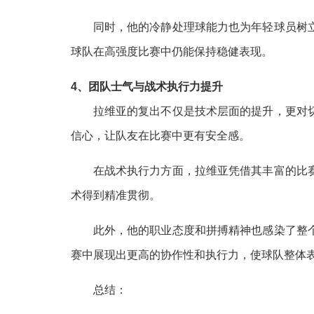
同时，他的冷静处理球能力也为年轻球员树
球队在高强度比赛中仍能保持稳健表现。
4、团队士气与战术执行力提升
拉维亚的复出不仅是技术层面的提升，更对
信心，让队友在比赛中更有安全感。
在战术执行力方面，拉维亚凭借其丰富的比
术得到精准贯彻。
此外，他的职业态度和拼搏精神也感染了整
赛中展现出更高的协作性和执行力，使球队整体
总结：