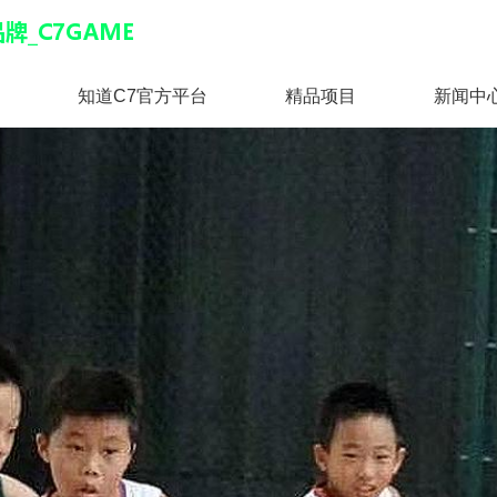
知道C7官方平台
精品项目
新闻中