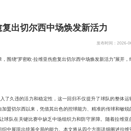
愈复出切尔西中场焕发新活力
发布时间：2026-06
，围绕“罗密欧·拉维亚伤愈复出切尔西中场焕发新活力”展开，
注入了久违的活力和稳定性，这一回归不仅提升了球队的整体运
自加盟切尔西以来，凭借其出色的控球能力、精准的传球和敏锐
让球队在关键比赛中缺乏中场组织力和防守屏障。随着拉维亚
组织中展现出统筹全局的能力。本文将从四个方面详细阐述拉维