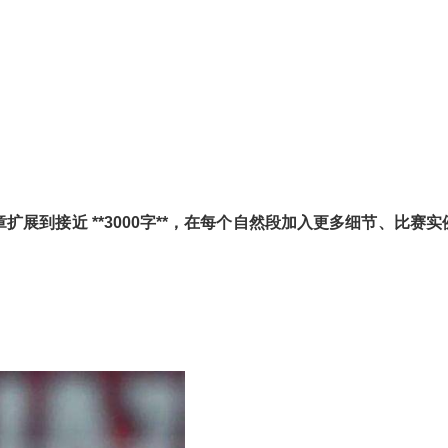
展到接近 **3000字**，在每个自然段加入更多细节、比赛实