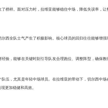
立了榜样。面对压力时，拉维亚能够稳住中场，降低失误率，让
切尔西全队士气产生了积极影响。核心球员的回归往往能够增强
赛经验，能够在关键时刻引导队友合理跑位、调整阵型，确保教
个队伍，尤其是年轻中场球员。在拉维亚的带动下，切尔西中场
表现更加稳健和高效。