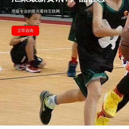
用最专业的眼光看待互联网
立即咨询