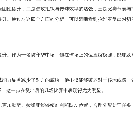
稳固性提升，二是进攻组织与传球效率的增强，三是比赛节奏与
提升。通过对这四个方面的分析，可以清晰看到拉维亚复出对切
提升。作为一名防守型中场，他在球场上的位置感极强，能够及
截能力显著减少了对方的威胁。他不仅能够破坏对手传球线路，
球，这一点在复出后的几场比赛中表现得尤为明显。
也更加默契。拉维亚能够精准判断队友位置，合理分配防守任务
。