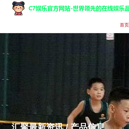
首页
汇聚最新资讯 / 产品信息