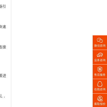
场引
快速

微信咨询
连接

业务咨询

售后服务
缓进

在线咨询
乱，

索取报价