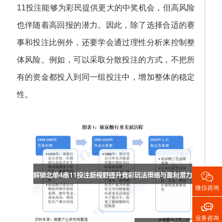
11投注能够为彩民提供更大的中奖机会，但高风险
也伴随着高回报的潜力。因此，除了选择合适的赛
事和投注比例外，还要学会通过理性分析来控制整
体风险。例如，可以采取分散投注的方式，不把所
有的资金都投入到同一组投注中，增加整体的稳定
性。

微信咨询

业务咨询