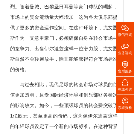
烈。随着曼城、巴黎圣日耳曼等豪门球队的崛起，
市场上的资金流动量大幅增加，这为各大俱乐部提

供了更多的资金运作空间。在这种环境下，尤文图
微信咨询
斯作为一支意甲豪门，必须确保自身在转会市场中

的竞争力。出售伊尔迪兹这样一位潜力股，尤文图
业务咨询
斯自然不会轻易放手，除非能够获得符合市场标准

的价格。
售后服务

与过去相比，现代足球的转会市场对球员的估
在线咨询
值更加透明，且受国际经济环境和俱乐部财务状况

的影响较大。如今，一些顶级球员的转会费突破了
索取报价
1亿欧元，甚至更高的价码，这为像伊尔迪兹这样
的年轻球员设定了一个新的市场标准。在这种背景