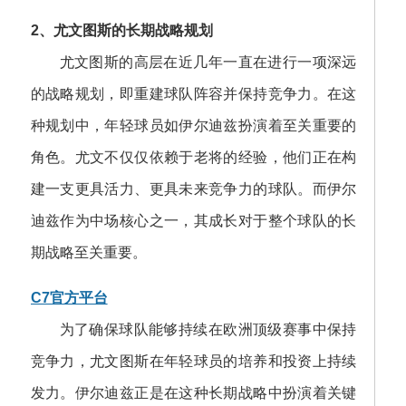
2、尤文图斯的长期战略规划
尤文图斯的高层在近几年一直在进行一项深远
的战略规划，即重建球队阵容并保持竞争力。在这
种规划中，年轻球员如伊尔迪兹扮演着至关重要的
角色。尤文不仅仅依赖于老将的经验，他们正在构
建一支更具活力、更具未来竞争力的球队。而伊尔
迪兹作为中场核心之一，其成长对于整个球队的长
期战略至关重要。
C7官方平台
为了确保球队能够持续在欧洲顶级赛事中保持
竞争力，尤文图斯在年轻球员的培养和投资上持续
发力。伊尔迪兹正是在这种长期战略中扮演着关键