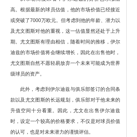
高。根据最新的球员估值，他的市场价值已经接近
或突破了7000万欧元。但考虑到他的年龄、潜力以
及尤文图斯对他的重视，这一估值显然还处于上升
期。尤文图斯有理由相信，随着时间的推移，伊尔
迪兹的市场价值将会继续增长，因此在出售他时，
尤文图斯自然不愿轻易放弃一个未来可能成为世界
级球员的资产。
此外，考虑到伊尔迪兹与俱乐部签订的合同条
款以及尤文图斯的长远规划，俱乐部对于他未来的
升值空间十分看重。因此，尤文在出售伊尔迪兹
时，设定一个较高的价格要求，不仅是对球员价值
的认可，也是对未来潜力的谨慎评估。