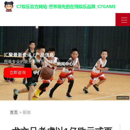
汇聚最新资讯 / 产品信息
用最专业的眼光看待互联网
立即咨询
首页
> 新闻