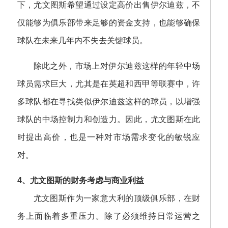
下，尤文图斯希望通过设定高价出售伊尔迪兹，不
仅能够为俱乐部带来足够的资金支持，也能够确保
球队在未来几年内不失去关键球员。
除此之外，市场上对伊尔迪兹这样的年轻中场
球员需求巨大，尤其是在英超和西甲等联赛中，许
多球队都在寻找类似伊尔迪兹这样的球员，以增强
球队的中场控制力和创造力。因此，尤文图斯在此
时提出高价，也是一种对市场需求变化的敏锐应
对。
4、尤文图斯的财务考虑与商业利益
尤文图斯作为一家意大利的顶级俱乐部，在财
务上面临着多重压力。除了必须维持日常运营之