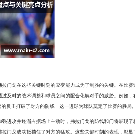
弗拉门戈在这些关键时刻的应变能力成为了制胜的关键。在比赛
通过及时的战术调整和球员之间的配合化解对手的威胁。例如，
速的反击打破了对方的防线，这一进球为球队奠定了比赛的胜局
加强进攻并逐渐占据场上主动时，弗拉门戈的防线和门将展现了
弗拉门戈成功抵挡住了对方的猛攻。这些关键时刻的表现，彰显