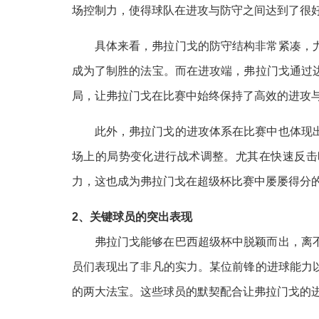
场控制力，使得球队在进攻与防守之间达到了很
具体来看，弗拉门戈的防守结构非常紧凑，
成为了制胜的法宝。而在进攻端，弗拉门戈通过
局，让弗拉门戈在比赛中始终保持了高效的进攻
此外，弗拉门戈的进攻体系在比赛中也体现
场上的局势变化进行战术调整。尤其在快速反击
力，这也成为弗拉门戈在超级杯比赛中屡屡得分
2、关键球员的突出表现
弗拉门戈能够在巴西超级杯中脱颖而出，离
员们表现出了非凡的实力。某位前锋的进球能力
的两大法宝。这些球员的默契配合让弗拉门戈的