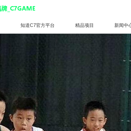
知道C7官方平台
精品项目
新闻中