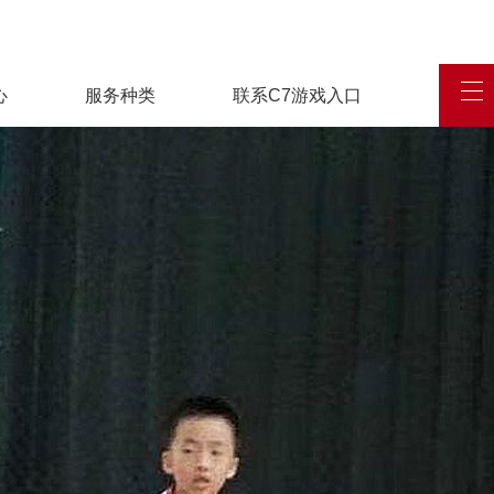
心
服务种类
联系C7游戏入口