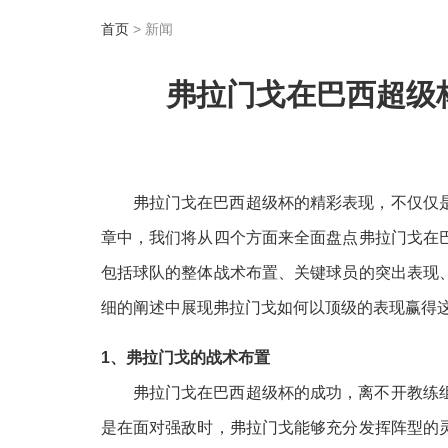
首页
> 新闻
弗拉门戈在巴西超级
弗拉门戈在巴西超级杯的精彩表现，不仅仅
章中，我们将从四个方面来全面盘点弗拉门戈在
包括球队的整体战术布置、关键球员的突出表现
细的阐述中展现弗拉门戈如何以顶级的表现赢得
1、弗拉门戈的战术布置
弗拉门戈在巴西超级杯的成功，离不开教练
是在面对强敌时，弗拉门戈能够充分发挥阵型的