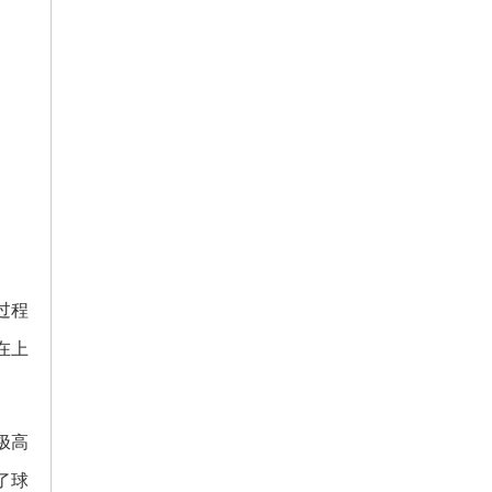
过程
在上
。
极高
了球