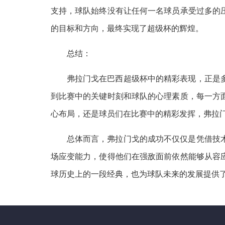
支持，球队始终没有让任何一名球员承受过多的
的目标和方向，最终实现了超级杯的辉煌。
总结：
弗拉门戈在巴西超级杯中的精彩表现，正是
到比赛中的关键时刻和球队的心理素质，每一方
心布局，还是球员们在比赛中的精彩发挥，弗拉
总体而言，弗拉门戈的成功不仅仅是凭借技
场应变能力，使得他们在强敌面前依然能够从容
球历史上的一段经典，也为球队未来的发展提供