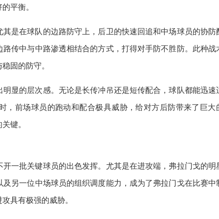
好的平衡。
尤其是在球队的边路防守上，后卫的快速回追和中场球员的协防
边路传中与中路渗透相结合的方式，打得对手防不胜防。此种战
与稳固的防守。
出明显的层次感。无论是长传冲吊还是短传配合，球队都能迅速
时，前场球员的跑动和配合极具威胁，给对方后防带来了巨大
的关键。
不开一批关键球员的出色发挥。尤其是在进攻端，弗拉门戈的明
以及另一位中场球员的组织调度能力，成为了弗拉门戈在比赛中
进攻具有极强的威胁。