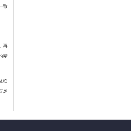
一致
，再
的精
及临
西足