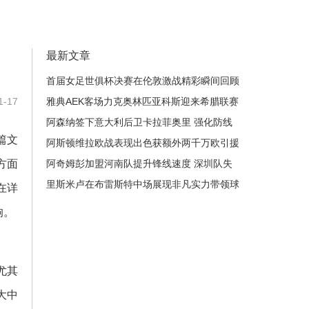
最新文章
首届女足世俱杯决赛在伦敦激战精彩瞬间回顾
-17
雅典AEK客场力克奥林匹亚科斯迎来希腊联赛
争冠关键胜利
阿森纳签下意大利后卫卡拉菲奥里 强化防线
篇文
深度提升竞争力
阿斯顿维拉欧战表现出色获额外两千万欧引援
方面
额度
阿奇姆彭加盟河南队提升锋线速度 深圳队失
去强力前锋
里斯米卢在布雷斯特中场展现非凡实力带领球
在详
队攻防兼备
响。
尤其
大中