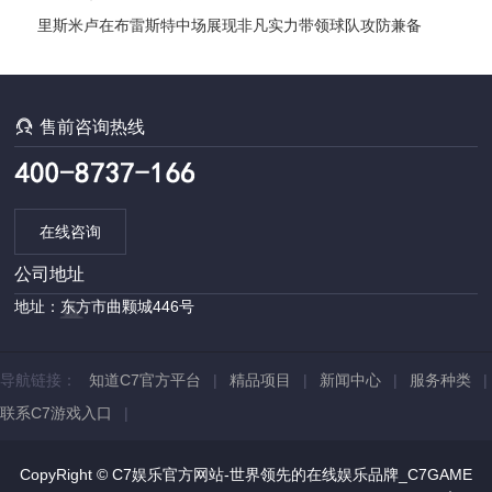
里斯米卢在布雷斯特中场展现非凡实力带领球队攻防兼备

售前咨询热线
在线咨询
公司地址
地址：东方市曲颗城446号
导航链接：
知道C7官方平台
|
精品项目
|
新闻中心
|
服务种类
|
联系C7游戏入口
|
CopyRight © C7娱乐官方网站-世界领先的在线娱乐品牌_C7GAME