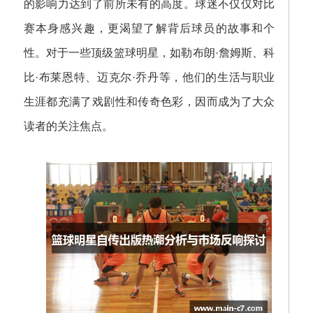
的影响力达到了前所未有的高度。球迷不仅仅对比
赛本身感兴趣，更渴望了解背后球员的故事和个
性。对于一些顶级篮球明星，如勒布朗·詹姆斯、科
比·布莱恩特、迈克尔·乔丹等，他们的生活与职业
生涯都充满了戏剧性和传奇色彩，因而成为了大众
读者的关注焦点。