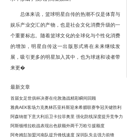
总体来说，篮球明星自传的热潮不仅是体育与
娱乐产业交汇的产物，也是社会文化消费升级的一
个重要标志。随着篮球文化的全球化与个性化消费
的增加，明星自传这一出版形式将在未来继续发
展，吸引更多的明星加入其中，也为球迷和读者带
来更�
最新文章
首届女足世俱杯决赛在伦敦激战精彩瞬间回顾
雅典AEK客场力克奥林匹亚科斯迎来希腊联赛争冠关键胜利
阿森纳签下意大利后卫卡拉菲奥里 强化防线深度提升竞争力
阿斯顿维拉欧战表现出色获额外两千万欧引援额度
阿奇姆彭加盟河南队提升锋线速度 深圳队失去强力前锋