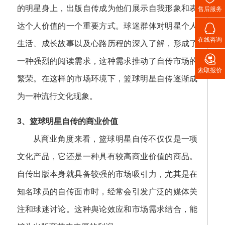
的明星身上，出版自传成为他们展示自我形象和表
售后服务

达个人价值的一个重要方式。球迷群体对明星个人
在线咨询
生活、成长故事以及心路历程的深入了解，形成了

一种强烈的阅读需求，这种需求推动了自传市场的
索取报价
繁荣。在这样的市场环境下，篮球明星自传逐渐成
为一种流行文化现象。
3、篮球明星自传的商业价值
从商业角度来看，篮球明星自传不仅仅是一项
文化产品，它还是一种具有较高商业价值的商品。
自传出版本身就具备较强的市场吸引力，尤其是在
知名球员的自传面市时，经常会引发广泛的媒体关
注和球迷讨论。这种舆论效应和市场需求结合，能