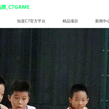
知道C7官方平台
精品项目
新闻中