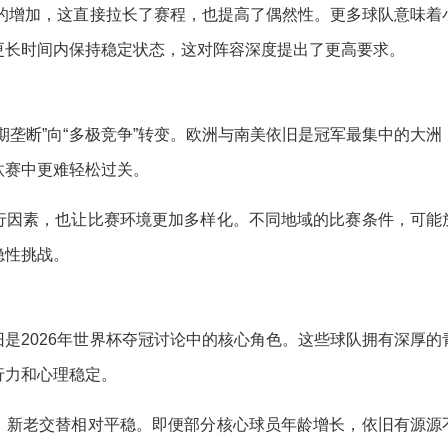
量的增加，这直接拉长了赛程，也提高了偶然性。更多球队意味着
更长时间内保持稳定状态，这对阵容深度提出了更高要求。
期垄断”向“多极竞争”转变。欧洲与南美依旧是冠军最集中的大洲
汰赛中更难轻松过关。
行因素，也让比赛环境更加多样化。不同地域的比赛条件，可能
隐性挑战。
是2026年世界杯夺冠讨论中的核心角色。这些球队拥有深厚的
行力和心理稳定。
，新老交替相对平稳。即便部分核心球员年龄增长，依旧有源源