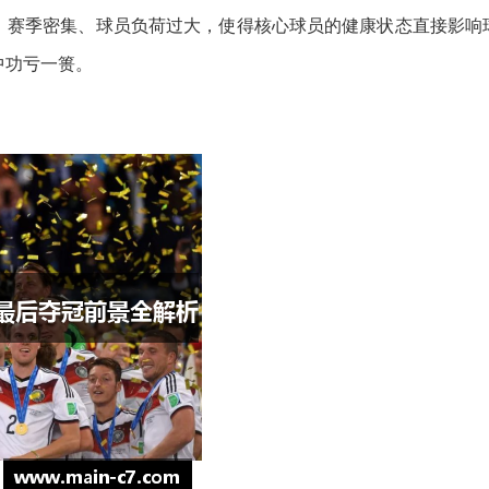
。赛季密集、球员负荷过大，使得核心球员的健康状态直接影响
中功亏一篑。