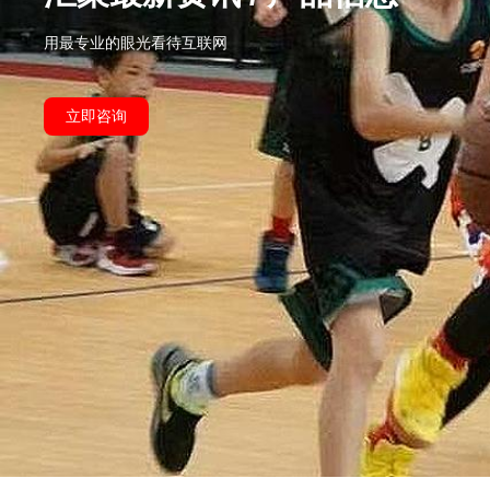
用最专业的眼光看待互联网
立即咨询