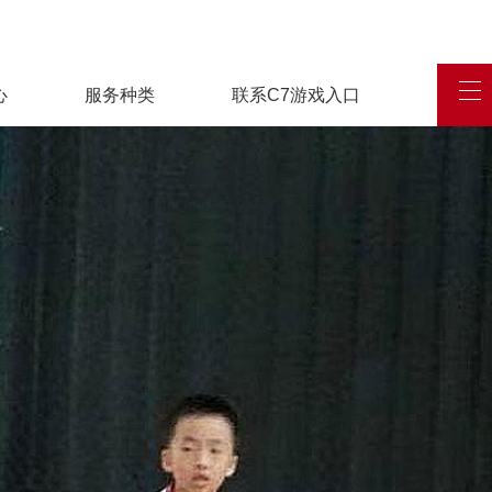
心
服务种类
联系C7游戏入口