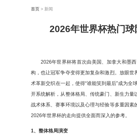
首页
> 新闻
2026年世界杯热门
2026年世界杯将首次由美国、加拿大和墨
构，也让冠军争夺变得更加复杂和激烈。放眼世
术革新交织在一起，使得“谁能笑到最后”成为全
开系统解析，从整体格局、传统豪门、新生力量
战术体系、赛事环境以及心理与经验等多重因素
2026年世界杯的走向提供全面而深入的参考。
1、整体格局演变