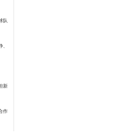
球队
静、
但新
合作