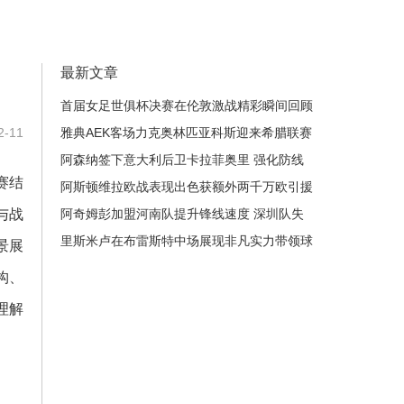
最新文章
首届女足世俱杯决赛在伦敦激战精彩瞬间回顾
-11
雅典AEK客场力克奥林匹亚科斯迎来希腊联赛
争冠关键胜利
阿森纳签下意大利后卫卡拉菲奥里 强化防线
赛结
深度提升竞争力
阿斯顿维拉欧战表现出色获额外两千万欧引援
与战
额度
阿奇姆彭加盟河南队提升锋线速度 深圳队失
去强力前锋
里斯米卢在布雷斯特中场展现非凡实力带领球
景展
队攻防兼备
构、
理解