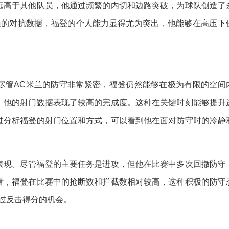
远高于其他队员，他通过频繁的内切和边路突破，为球队创造了
员的对抗数据，福登的个人能力显得尤为突出，他能够在高压下
尽管AC米兰的防守非常紧密，福登仍然能够在极为有限的空间
，他的射门数据表现了较高的完成度。这种在关键时刻能够提升
过分析福登的射门位置和方式，可以看到他在面对防守时的冷静
表现。尽管福登的主要任务是进攻，但他在比赛中多次回撤防守
看，福登在比赛中的抢断数和拦截数相对较高，这种积极的防守
过反击得分的机会。