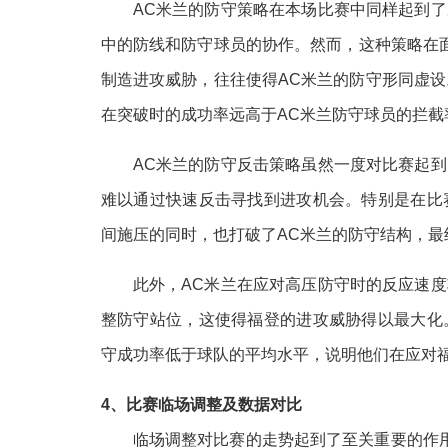
AC米兰的防守策略在本场比赛中同样起到
中的防线和防守球员的协作。然而，这种策略在
制造进攻威胁，往往使得AC米兰的防守形同虚设
在突破时的成功率远高于AC米兰防守球员的拦截
AC米兰的防守反击策略虽然一度对比赛起
难以通过快速反击寻找到进攻机会。特别是在比
间施压的同时，也打破了AC米兰的防守结构，最
此外，AC米兰在应对高压防守时的反应速
整防守站位，这使得福登的进攻威胁得以最大化
守成功率低于球队的平均水平，说明他们在应对
4、比赛临场调整及数据对比
临场调整对比赛的走势起到了至关重要的作