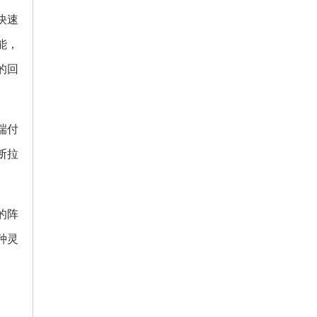
快速
能，
的回
端付
断拉
的阵
种灵