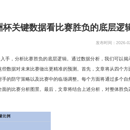
洲杯关键数据看比赛胜负的底层逻
发布时间：2026-02
据入手，分析比赛胜负的底层逻辑。通过数据分析，我们可以揭
这些数据对未来比赛做出更精准的预测。首先，文章将从四个方
对手的防守策略以及比赛中的临场调整。每个方面将通过多个自
全面的比赛分析图景。最后，文章将结合上述分析，对整体胜负