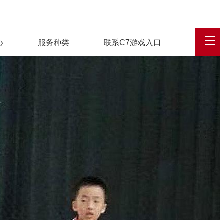
心
服务种类
联系C7游戏入口