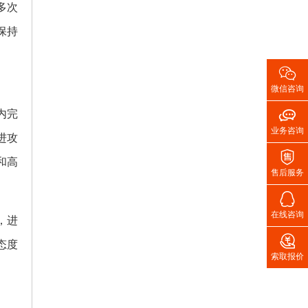
多次
保持

微信咨询

内完
业务咨询
进攻

和高
售后服务

在线咨询
，进

态度
索取报价