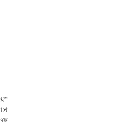
球产
针对
的赛