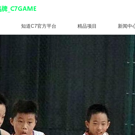
知道C7官方平台
精品项目
新闻中