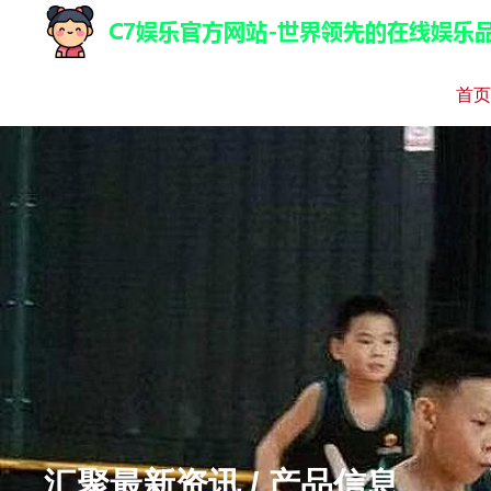
首页
汇聚最新资讯 / 产品信息