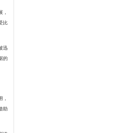
展，
受比
被迅
据的
用，
借助