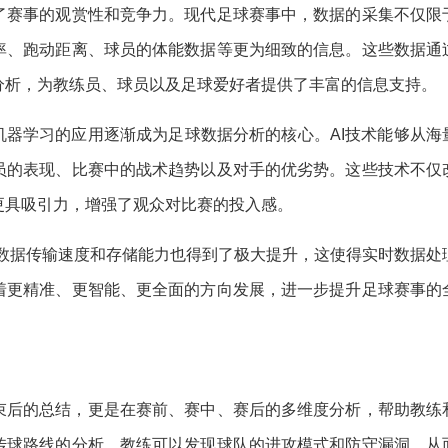
了赛事的观赏性和竞争力。现代足球赛事中，数据的采集不仅限
率、跑动距离、球员的体能数据等更为细致的信息。这些数据通
分析，为教练员、球员以及足球爱好者提供了丰富的信息支持。
机器学习的应用逐渐成为足球数据分析的核心。AI技术能够从海
员的表现、比赛中的战术趋势以及对手的优劣势。这些技术不仅
更具吸引力，增强了观众对比赛的投入感。
，数据传输速度和存储能力也得到了极大提升，这使得实时数据处
着更精准、更智能、更全面的方向发展，进一步提升足球赛事的
束后的总结，更是在赛前、赛中、赛后的多维度分析，帮助教练
传球路线的分析，教练可以发现球队的进攻模式和防守漏洞，从