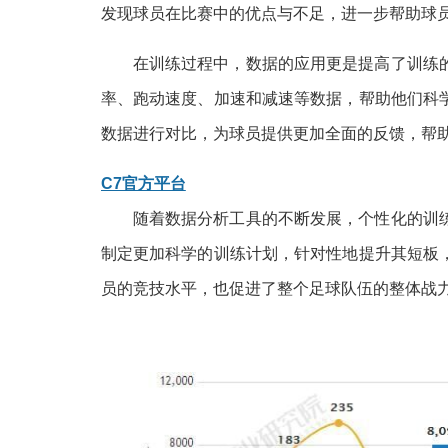
发现球员在比赛中的优点与不足，进一步帮助球
在训练过程中，数据的应用更是提高了训练
率、跑动速度、加速和减速等数据，帮助他们科
数据进行对比，为球员提供更加全面的反馈，帮
C7官方平台
随着数据分析工具的不断发展，个性化的训
制定更加科学的训练计划，针对性地提升其短板
员的竞技水平，也促进了整个足球队伍的整体战