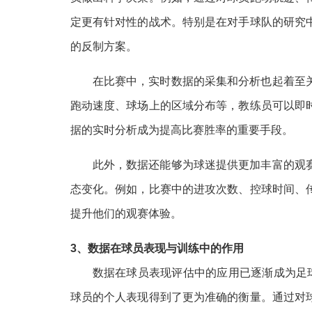
定更有针对性的战术。特别是在对手球队的研究
的反制方案。
在比赛中，实时数据的采集和分析也起着至
跑动速度、球场上的区域分布等，教练员可以即
据的实时分析成为提高比赛胜率的重要手段。
此外，数据还能够为球迷提供更加丰富的观
态变化。例如，比赛中的进攻次数、控球时间、
提升他们的观赛体验。
3、数据在球员表现与训练中的作用
数据在球员表现评估中的应用已逐渐成为足
球员的个人表现得到了更为准确的衡量。通过对