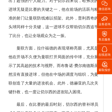
出了超强的个人能力。对于切尔西来说，哈弗茨的

微信咨询
进球无疑是比赛的关键之一，他在前场的活跃与精

准的射门让曼联防线难以招架。此外，普利西奇的
业务咨询
头球同样十分关键，这一进球不仅帮助切尔西追平

了比分，也让全场观众为之一振。
售后服务

曼联方面，拉什福德的表现堪称亮眼，尤其是
在线咨询
他在开场不久便为曼联打开局面的传中球，充分展

示了其高超的技术与视野。而布鲁诺·费尔南德斯虽
索取报价
然没有直接进球，但他在中场的调度与组织，为曼
联创造了大量的进攻机会。此外，德赫亚的几次关
键扑救，也一度让切尔西的进攻陷入困境。
最后，在比赛的最后时刻，切尔西的替补球员