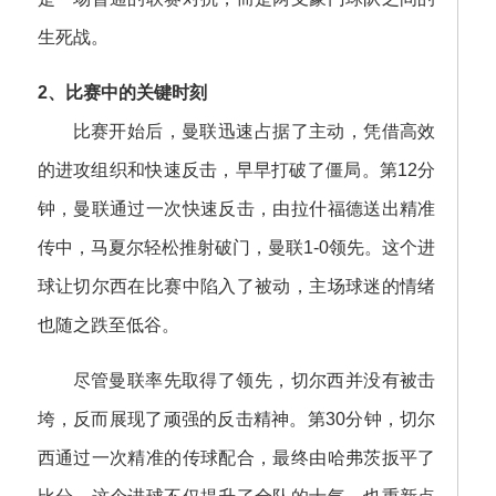
生死战。
2、比赛中的关键时刻
比赛开始后，曼联迅速占据了主动，凭借高效
的进攻组织和快速反击，早早打破了僵局。第12分
钟，曼联通过一次快速反击，由拉什福德送出精准
传中，马夏尔轻松推射破门，曼联1-0领先。这个进
球让切尔西在比赛中陷入了被动，主场球迷的情绪
也随之跌至低谷。
尽管曼联率先取得了领先，切尔西并没有被击
垮，反而展现了顽强的反击精神。第30分钟，切尔
西通过一次精准的传球配合，最终由哈弗茨扳平了