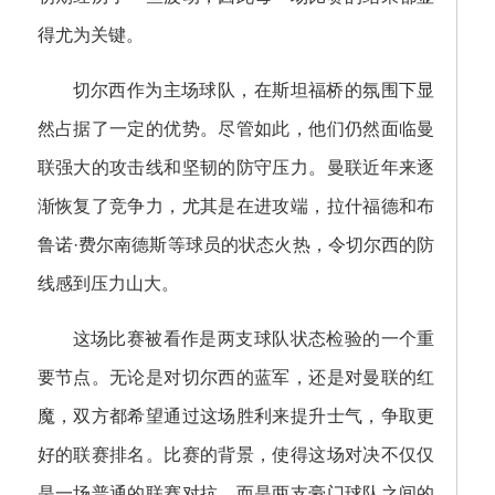
得尤为关键。
切尔西作为主场球队，在斯坦福桥的氛围下显
然占据了一定的优势。尽管如此，他们仍然面临曼
联强大的攻击线和坚韧的防守压力。曼联近年来逐
渐恢复了竞争力，尤其是在进攻端，拉什福德和布
鲁诺·费尔南德斯等球员的状态火热，令切尔西的防
线感到压力山大。
这场比赛被看作是两支球队状态检验的一个重
要节点。无论是对切尔西的蓝军，还是对曼联的红
魔，双方都希望通过这场胜利来提升士气，争取更
好的联赛排名。比赛的背景，使得这场对决不仅仅
是一场普通的联赛对抗，而是两支豪门球队之间的