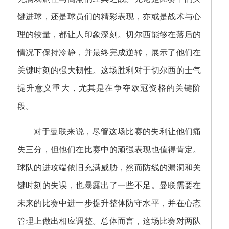
键进球，还是球员们的精彩表现，亦或是战术与心
理的较量，都让人印象深刻。切尔西能够在落后的
情况下保持冷静，并最终完成逆转，展示了他们在
关键时刻的强大韧性。这场胜利对于切尔西的士气
提升意义重大，尤其是在争夺欧冠资格的关键阶
段。
对于曼联来说，尽管这场比赛的失利让他们痛
失三分，但他们在比赛中的顽强表现也值得肯定。
球队的进攻端依旧充满威胁，然而防线的漏洞和关
键时刻的失误，也暴露出了一些不足。曼联需要在
未来的比赛中进一步提升整体防守水平，并在心态
管理上做出相应调整。总体而言，这场比赛对两队