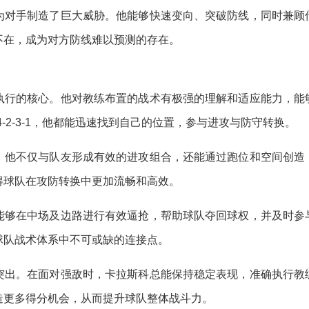
为对手制造了巨大威胁。他能够快速变向、突破防线，同时兼顾
不在，成为对方防线难以预测的存在。
执行的核心。他对教练布置的战术有极强的理解和适应能力，能
4-2-3-1，他都能迅速找到自己的位置，参与进攻与防守转换。
。他不仅与队友形成有效的进攻组合，还能通过跑位和空间创造
得球队在攻防转换中更加流畅和高效。
能够在中场及边路进行有效逼抢，帮助球队夺回球权，并及时参
球队战术体系中不可或缺的连接点。
突出。在面对强敌时，卡拉斯科总能保持稳定表现，准确执行教
造更多得分机会，从而提升球队整体战斗力。