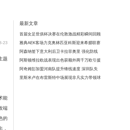
最新文章
首届女足世俱杯决赛在伦敦激战精彩瞬间回顾
-23
雅典AEK客场力克奥林匹亚科斯迎来希腊联赛
争冠关键胜利
阿森纳签下意大利后卫卡拉菲奥里 强化防线
主题
深度提升竞争力
阿斯顿维拉欧战表现出色获额外两千万欧引援
额度
阿奇姆彭加盟河南队提升锋线速度 深圳队失
去强力前锋
里斯米卢在布雷斯特中场展现非凡实力带领球
队攻防兼备
术能
攻端
色的
出，