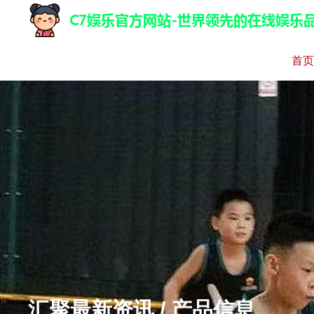
首页
汇聚最新资讯 / 产品信息