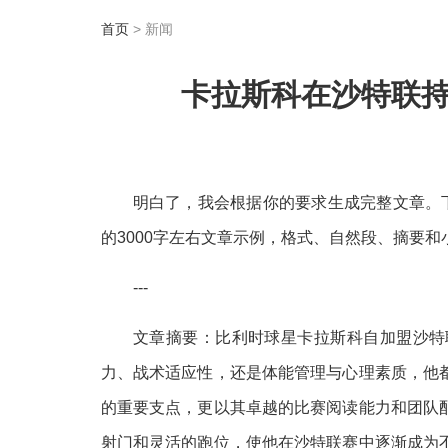
首页
> 新闻
卡拉斯科在沙特联
明白了，我会根据你的要求生成完整文章。
的3000字左右文章示例，格式、自然段、摘要
---
文章摘要：比利时球星卡拉斯科自加盟沙特
力、战术适应性，还是体能管理与心理素质，他
的重要支点，更以其卓越的比赛阅读能力和团队
射门和灵活的跑位，使他在沙特联赛中逐渐成为