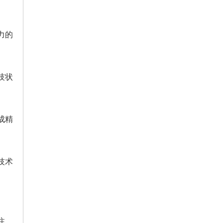
力的
技状
成精
技术
注，