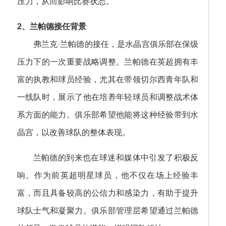
压力，从而影响比赛状态。
2、兰帕德接任背景
弗兰克·兰帕德的接任，是水晶宫俱乐部在保级
压力下的一次重要战略调整。兰帕德在英超拥有丰
富的执教和球员经验，尤其在带领切尔西青年队和
一线队时，展示了他在培养年轻球员和调整战术体
系方面的能力。俱乐部希望他能将这种经验带到水
晶宫，以改善球队的整体表现。
兰帕德的到来也在球迷和媒体中引发了积极反
响。作为前英超明星球员，他不仅在场上经验丰
富，而且具备较高的公信力和感染力，有助于提升
球队士气和凝聚力。俱乐部管理层希望通过兰帕德