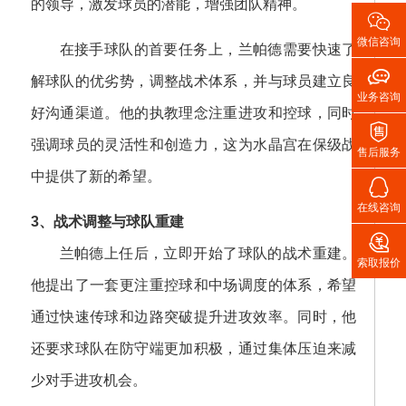
的领导，激发球员的潜能，增强团队精神。

微信咨询
在接手球队的首要任务上，兰帕德需要快速了

解球队的优劣势，调整战术体系，并与球员建立良
业务咨询
好沟通渠道。他的执教理念注重进攻和控球，同时

强调球员的灵活性和创造力，这为水晶宫在保级战
售后服务
中提供了新的希望。

在线咨询
3、战术调整与球队重建

兰帕德上任后，立即开始了球队的战术重建。
索取报价
他提出了一套更注重控球和中场调度的体系，希望
通过快速传球和边路突破提升进攻效率。同时，他
还要求球队在防守端更加积极，通过集体压迫来减
少对手进攻机会。