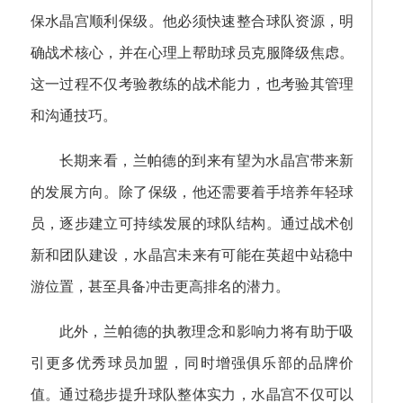
保水晶宫顺利保级。他必须快速整合球队资源，明
确战术核心，并在心理上帮助球员克服降级焦虑。
这一过程不仅考验教练的战术能力，也考验其管理
和沟通技巧。
长期来看，兰帕德的到来有望为水晶宫带来新
的发展方向。除了保级，他还需要着手培养年轻球
员，逐步建立可持续发展的球队结构。通过战术创
新和团队建设，水晶宫未来有可能在英超中站稳中
游位置，甚至具备冲击更高排名的潜力。
此外，兰帕德的执教理念和影响力将有助于吸
引更多优秀球员加盟，同时增强俱乐部的品牌价
值。通过稳步提升球队整体实力，水晶宫不仅可以