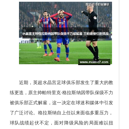
近期，英超水晶宫足球俱乐部发生了重大的教
练更迭，原主帅帕特里克·格拉斯纳因带队保级不力
被俱乐部正式解雇，这一决定在球迷和媒体中引发
了广泛讨论。格拉斯纳自上任以来面临多重压力，
球队战绩起伏不定，面对降级风险的局面难以扭