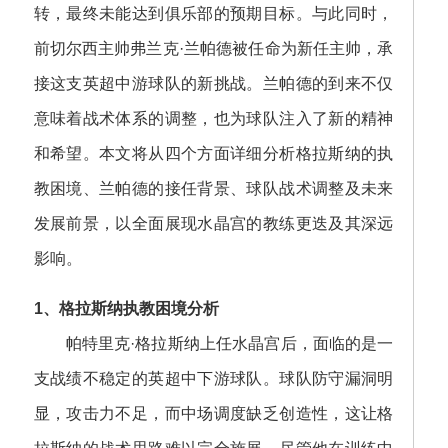
转，最终未能达到俱乐部的预期目标。与此同时，
前切尔西主帅弗兰克·兰帕德被任命为新任主帅，承
接这支英超中游球队的新挑战。兰帕德的到来不仅
意味着战术体系的调整，也为球队注入了新的精神
和希望。本文将从四个方面详细分析格拉斯纳的执
教困境、兰帕德的接任背景、球队战术调整及未来
发展前景，以全面展现水晶宫的教练更迭及其深远
影响。
1、格拉斯纳执教困境分析
帕特里克·格拉斯纳上任水晶宫后，面临的是一
支战绩不稳定的英超中下游球队。球队防守漏洞明
显，攻击力不足，而中场调度缺乏创造性，这让格