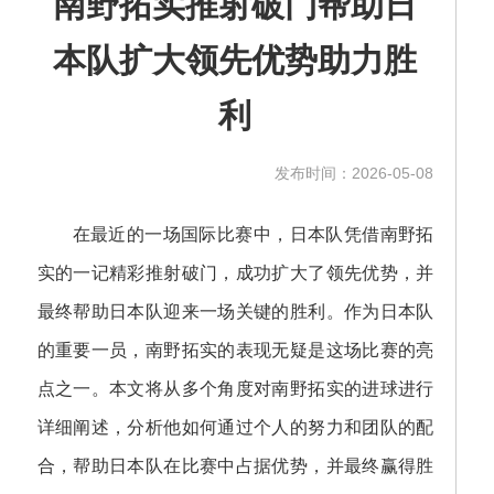
南野拓实推射破门帮助日
本队扩大领先优势助力胜
利
发布时间：2026-05-08
在最近的一场国际比赛中，日本队凭借南野拓
实的一记精彩推射破门，成功扩大了领先优势，并
最终帮助日本队迎来一场关键的胜利。作为日本队
的重要一员，南野拓实的表现无疑是这场比赛的亮
点之一。本文将从多个角度对南野拓实的进球进行
详细阐述，分析他如何通过个人的努力和团队的配
合，帮助日本队在比赛中占据优势，并最终赢得胜