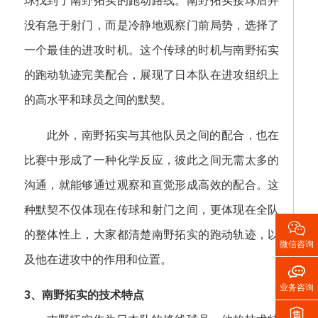
球找到了南野拓实的跑动路线。南野拓实接球后并
没有急于射门，而是冷静地观察门前局势，选择了
一个最佳的进攻时机。这个传球的时机与南野拓实
的跑动轨迹完美配合，展现了日本队在进攻组织上
的高水平和球员之间的默契。
此外，南野拓实与其他队员之间的配合，也在
比赛中形成了一种化学反应，彼此之间无需太多的
沟通，就能够通过观察和直觉形成高效的配合。这
种默契不仅体现在传球和射门之间，更体现在全队

的整体性上，大家都清楚南野拓实的跑动轨迹，以
微信咨询
及他在进攻中的作用和位置。

业务咨询
3、南野拓实的技术特点
