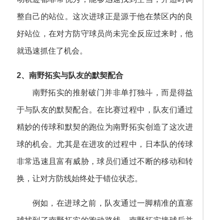
整自己的站位。这次进球正是源于他在禁区内的良
好站位，在对方防守球员尚未完全反应过来时，他
就迅速抓住了机会。
2、南野拓实与队友的默契配合
南野拓实的推射破门并非单打独斗，而是得益
于与队友的默契配合。在比赛过程中，队友们通过
精妙的传球和默契的跑位为南野拓实创造了这次进
球的机会。尤其是在进攻的过程中，日本队的传球
非常迅速且富有威胁，球员们通过不断的移动和转
换，让对方防线始终处于错位状态。
例如，在进球之前，队友通过一脚精准的直塞