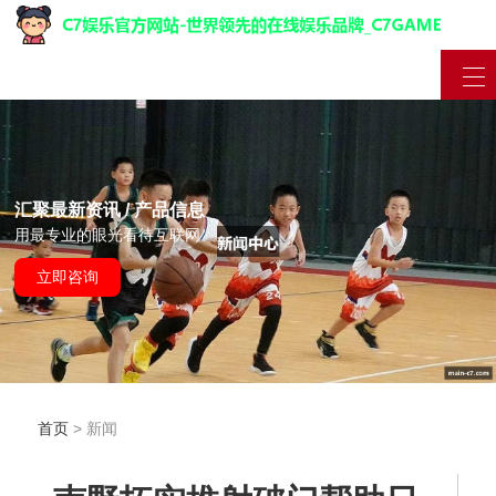
汇聚最新资讯 / 产品信息
用最专业的眼光看待互联网
立即咨询
首页
> 新闻