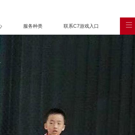
心
服务种类
联系C7游戏入口