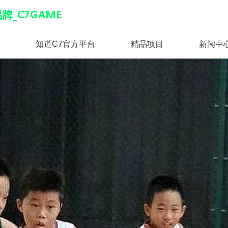
知道C7官方平台
精品项目
新闻中