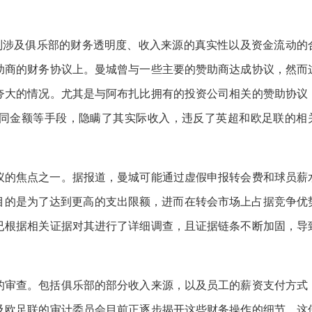
规则涉及俱乐部的财务透明度、收入来源的真实性以及资金流动的
助商的财务协议上。曼城曾与一些主要的赞助商达成协议，然而
夸大的情况。尤其是与阿布扎比拥有的投资公司相关的赞助协议
同金额等手段，隐瞒了其实际收入，违反了英超和欧足联的相
议的焦点之一。据报道，曼城可能通过虚假申报转会费和球员薪
的目的是为了达到更高的支出限额，进而在转会市场上占据竞争优
已根据相关证据对其进行了详细调查，且证据链条不断加固，导
的审查。包括俱乐部的部分收入来源，以及员工的薪资支付方式
及欧足联的审计委员会目前正逐步揭开这些财务操作的细节，这