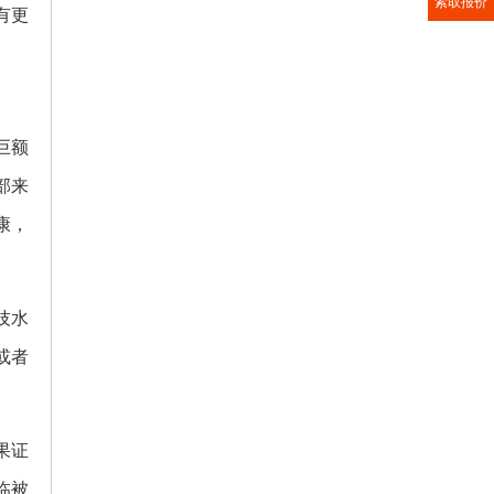
索取报价
有更
巨额
部来
康，
技水
或者
果证
临被