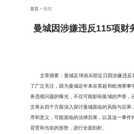
首页
> 新闻
曼城因涉嫌违反115项
文章摘要：曼城足球俱乐部近日因涉嫌违反
了广泛关注，因为曼城近年来在英超和欧洲赛事
务违规问题的曝光，不仅可能影响曼城的声誉，
文将从四个方面深入探讨曼城面临的风险与后果
序和意义，可能面临的法律后果，以及这一事件
背景和当前的形势，进行全面剖析。