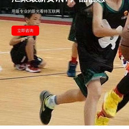
用最专业的眼光看待互联网
立即咨询