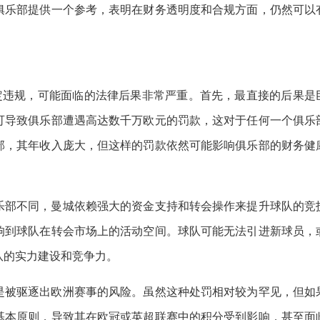
俱乐部提供一个参考，表明在财务透明度和合规方面，仍然可以
裁定违规，可能面临的法律后果非常严重。首先，最直接的后果是
可导致俱乐部遭遇高达数千万欧元的罚款，这对于任何一个俱乐
部，其年收入庞大，但这样的罚款依然可能影响俱乐部的财务健
乐部不同，曼城依赖强大的资金支持和转会操作来提升球队的竞
响到球队在转会市场上的活动空间。球队可能无法引进新球员，
队的实力建设和竞争力。
是被驱逐出欧洲赛事的风险。虽然这种处罚相对较为罕见，但如
基本原则，导致其在欧冠或英超联赛中的积分受到影响，甚至面