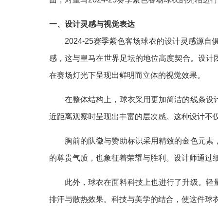
一、设计灵感与视觉表达
2024-25赛季紫色客场球衣的设计灵感
感，这与皇马在世界足坛的地位高度契合。设计
在赛场灯光下呈现出鲜明而立体的视觉效果。
在整体结构上，球衣采用更加简洁的线条设
近距离观察时呈现出丰富的层次感。这种设计不
胸前的队徽与赞助标识采用精致的金色元素
的尊贵气质，也象征着荣耀与胜利。设计师通过
此外，球衣在面料科技上也进行了升级。轻
排汗与散热效果。科技与美学的结合，使这件球