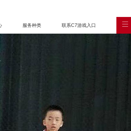
心
服务种类
联系C7游戏入口