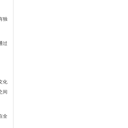
有独
通过
文化
之间
在全