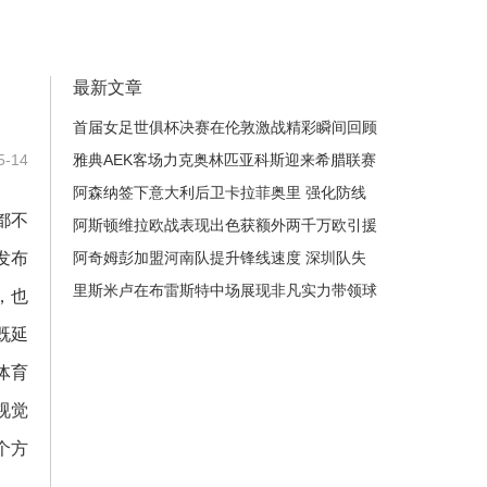
最新文章
首届女足世俱杯决赛在伦敦激战精彩瞬间回顾
-14
雅典AEK客场力克奥林匹亚科斯迎来希腊联赛
争冠关键胜利
阿森纳签下意大利后卫卡拉菲奥里 强化防线
布都不
深度提升竞争力
阿斯顿维拉欧战表现出色获额外两千万欧引援
发布
额度
阿奇姆彭加盟河南队提升锋线速度 深圳队失
去强力前锋
里斯米卢在布雷斯特中场展现非凡实力带领球
，也
队攻防兼备
既延
体育
视觉
个方