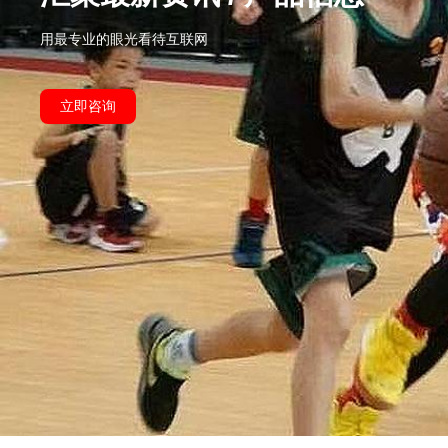
用最专业的眼光看待互联网
立即咨询