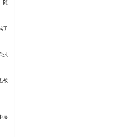
。随
成了
质技
也被
中展