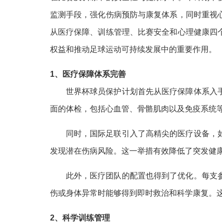
监测手段，强化伤病预防与康复体系，同时重视
从医疗保障、训练管理、比赛安全和心理健康四
权益和推动足球运动可持续发展中的重要作用。
1、医疗保障体系完善
世界杯球员保护计划首先从医疗保障体系入
面的体检，包括心血管、骨骼肌肉以及免疫系统
同时，国际足联引入了高精尖的医疗设备，
发现潜在伤病风险。这一举措有效降低了突发健
此外，医疗团队的配置也得到了优化。每支
伤或身体异常时能够得到即时救治和科学康复。
2、科学训练管理