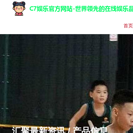
首页
汇聚最新资讯 / 产品信息