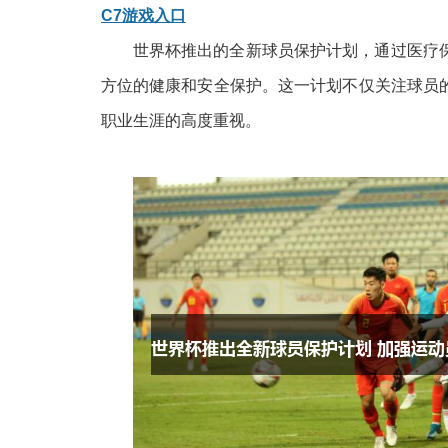
C7游戏入口
世界杯推出的全新球员保护计划，通过医疗
方位的健康和安全保护。这一计划不仅关注球员
职业生涯的高度重视。