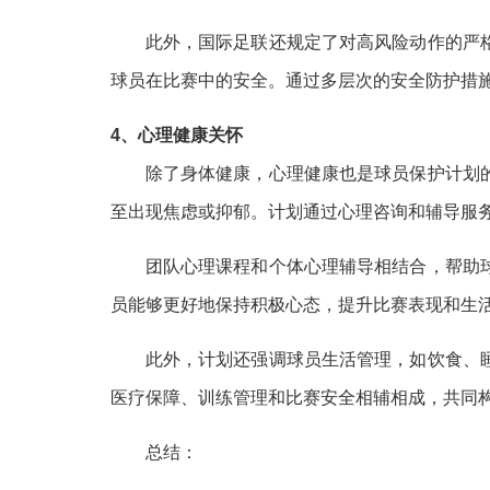
此外，国际足联还规定了对高风险动作的严
球员在比赛中的安全。通过多层次的安全防护措
4、心理健康关怀
除了身体健康，心理健康也是球员保护计划
至出现焦虑或抑郁。计划通过心理咨询和辅导服
团队心理课程和个体心理辅导相结合，帮助
员能够更好地保持积极心态，提升比赛表现和生
此外，计划还强调球员生活管理，如饮食、
医疗保障、训练管理和比赛安全相辅相成，共同
总结：