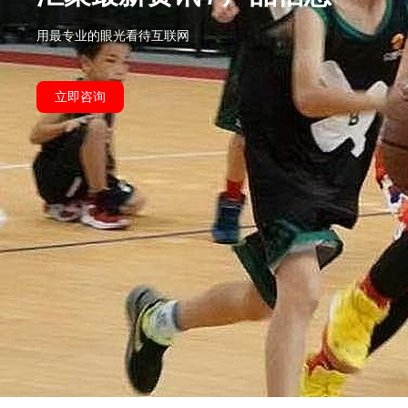
用最专业的眼光看待互联网
立即咨询