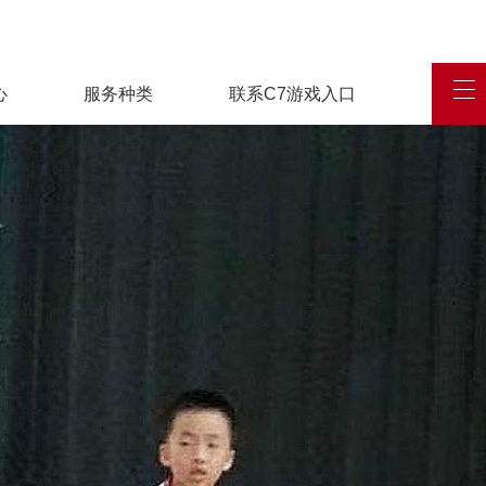
心
服务种类
联系C7游戏入口