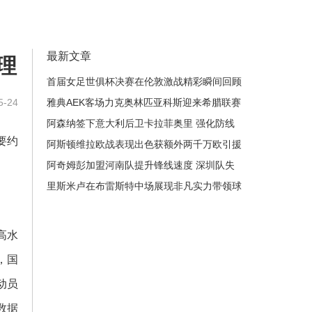
最新文章
理
首届女足世俱杯决赛在伦敦激战精彩瞬间回顾
-24
雅典AEK客场力克奥林匹亚科斯迎来希腊联赛
争冠关键胜利
阿森纳签下意大利后卫卡拉菲奥里 强化防线
要约
深度提升竞争力
阿斯顿维拉欧战表现出色获额外两千万欧引援
额度
阿奇姆彭加盟河南队提升锋线速度 深圳队失
去强力前锋
里斯米卢在布雷斯特中场展现非凡实力带领球
队攻防兼备
高水
，国
动员
数据