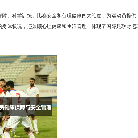
保障、科学训练、比赛安全和心理健康四大维度，为运动员提供
的身体状况，还兼顾心理健康和生活管理，体现了国际足联对运