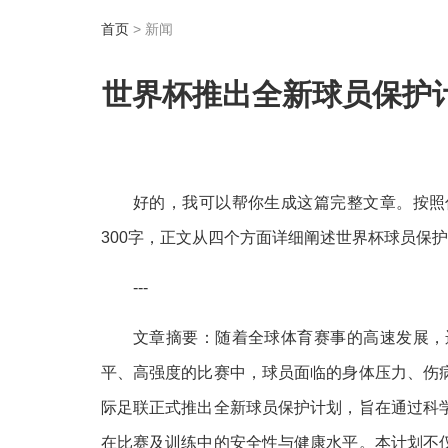
首页
> 新闻
世界杯推出全新球员保护
好的，我可以帮你生成这篇完整文章。按照
300字，正文从四个方面详细阐述世界杯球员保
---
文章摘要：随着全球体育赛事的高速发展，
平、高强度的比赛中，球员面临的身体压力、伤
际足联正式推出全新球员保护计划，旨在通过科
在比赛及训练中的安全性与健康水平。本计划不