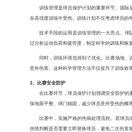
训练管理是球员保护计划的重要环节。国际
在高强度训练中受伤。训练计划不仅考虑球员的
技术手段的运用是训练管理的一大亮点。球
过分析运动负荷和疲劳度，制定科学的训练和恢
同时，训练环境也得到了优化。比赛场地、
意外伤害。这种科学管理方法不仅提升了训练效
3、比赛安全防护
在比赛环节，球员保护计划强调安全防护的
保地面平整、球门稳固，减少球员意外受伤的概
比赛中，实施严格的伤病处理流程。若球员
伤情判断是否需要立即替换球员，避免二次伤害