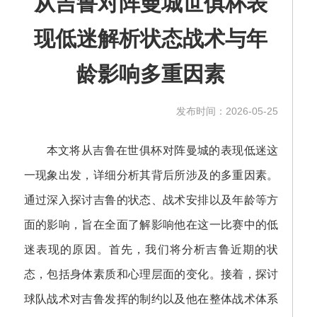
从吉鲁对阵曼城世俱杯表
现低迷解析状态战术与年
龄影响多重因素
发布时间：2026-05-25
本文将从吉鲁在世俱杯对阵曼城的表现低迷这
一现象出发，详细分析其背后所涉及的多重因素。
通过深入探讨吉鲁的状态、战术安排以及年龄等方
面的影响，旨在全面了解影响他在这一比赛中的低
迷表现的原因。首先，我们将分析吉鲁近期的状
态，包括身体素质和心理层面的变化。接着，探讨
球队战术对吉鲁发挥的制约以及他在整体战术体系