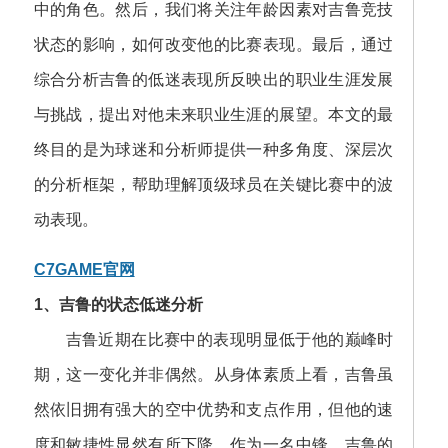
中的角色。然后，我们将关注年龄因素对吉鲁竞技
状态的影响，如何改变他的比赛表现。最后，通过
综合分析吉鲁的低迷表现所反映出的职业生涯发展
与挑战，提出对他未来职业生涯的展望。本文的最
终目的是为球迷和分析师提供一种多角度、深层次
的分析框架，帮助理解顶级球员在关键比赛中的波
动表现。
C7GAME官网
1、吉鲁的状态低迷分析
吉鲁近期在比赛中的表现明显低于他的巅峰时
期，这一变化并非偶然。从身体素质上看，吉鲁虽
然依旧拥有强大的空中优势和支点作用，但他的速
度和敏捷性显然有所下降。作为一名中锋，吉鲁的