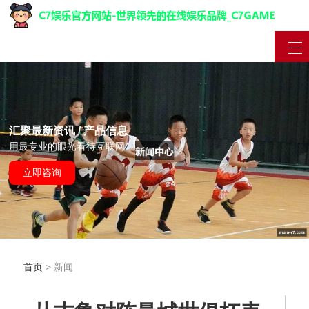
汇聚最新资讯 / 产品信息
用最专业的眼光看待互联网
立即咨询
首页
> 新闻