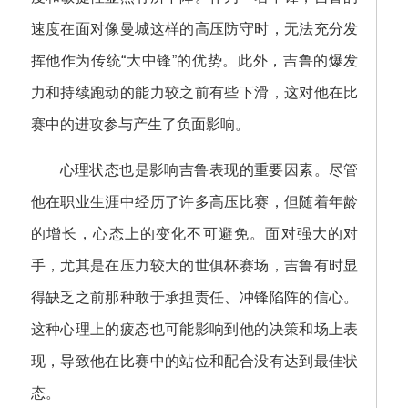
速度在面对像曼城这样的高压防守时，无法充分发
挥他作为传统“大中锋”的优势。此外，吉鲁的爆发
力和持续跑动的能力较之前有些下滑，这对他在比
赛中的进攻参与产生了负面影响。
心理状态也是影响吉鲁表现的重要因素。尽管
他在职业生涯中经历了许多高压比赛，但随着年龄
的增长，心态上的变化不可避免。面对强大的对
手，尤其是在压力较大的世俱杯赛场，吉鲁有时显
得缺乏之前那种敢于承担责任、冲锋陷阵的信心。
这种心理上的疲态也可能影响到他的决策和场上表
现，导致他在比赛中的站位和配合没有达到最佳状
态。