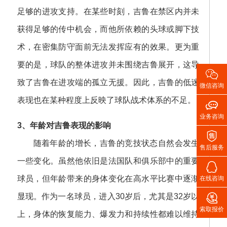
足够的进攻支持。在某些时刻，吉鲁在禁区内并未
获得足够的传中机会，而他所依赖的头球或脚下技
术，在密集防守面前无法发挥应有的效果。更为重
要的是，球队的整体进攻并未围绕吉鲁展开，这导

致了吉鲁在进攻端的孤立无援。因此，吉鲁的低迷
微信咨询
表现也在某种程度上反映了球队战术体系的不足。

业务咨询
3、年龄对吉鲁表现的影响

随着年龄的增长，吉鲁的竞技状态自然会发生
售后服务
一些变化。虽然他依旧是法国队和俱乐部中的重要

球员，但年龄带来的身体变化在高水平比赛中逐渐
在线咨询

显现。作为一名球员，进入30岁后，尤其是32岁以
索取报价
上，身体的恢复能力、爆发力和持续性都难以维持