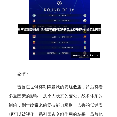
总结：
吉鲁在世俱杯对阵曼城的表现低迷，背后有着
多重因素的影响。从个人状态的变化、战术体系的
制约，到年龄带来的竞技能力衰退，吉鲁的低迷表
现可以被视作一系列因素交织作用的结果。虽然他