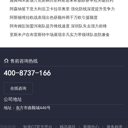
雅典AEK客场力克奥林匹亚科斯迎来希腊联赛争冠关键胜利
阿森纳签下意大利后卫卡拉菲奥里 强化防线深度提升竞争力
阿斯顿维拉欧战表现出色获额外两千万欧引援额度
阿奇姆彭加盟河南队提升锋线速度 深圳队失去强力前锋
里斯米卢在布雷斯特中场展现非凡实力带领球队攻防兼备

售前咨询热线
在线咨询
公司地址
地址：东方市曲颗城446号
导航链接：
知道C7官方平台
|
精品项目
|
新闻中心
|
服务种类
|