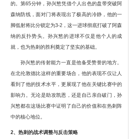
的。第65分钟，孙兴慜凭借个人出色的盘带突破阿
森纳防线，面对门将表现出了极高的冷静，他的一
脚低射将比分锁定为3-2，这一进球彻底打破了阿森
纳的反扑势头。孙兴慜的进球不仅是他个人的成
就，也为热刺的胜利奠定了坚实的基础。
孙兴慜的传射能力一直是他备受赞誉的地方。
在北伦敦德比这样的重要场合，他的表现不仅让人
看到了他的技术水平，更展现了他在关键比赛中的
影响力。无论是助攻凯恩，还是自己亲自破门，孙
兴慜都在这场比赛中证明了自己的价值和在热刺阵
中的核心地位。
2、热刺的战术调整与反击策略