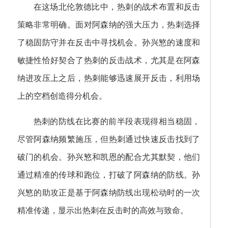
在这场北伦敦德比中，热刺的战术布置和反击
策略非常明确。面对阿森纳的强大压力，热刺选择
了稳固防守并在反击中寻找机会。孙兴慜的速度和
敏捷性恰好契合了热刺的反击战术，尤其是在阿森
纳进攻压上之后，热刺能够迅速展开反击，利用场
上的空档创造得分机会。
热刺的防线在比赛的前半段表现得相当稳固，
尽管阿森纳频繁施压，但热刺通过快速反击找到了
破门的机会。孙兴慜和凯恩的配合尤其默契，他们
通过精准的传球和跑位，打破了阿森纳的防线。孙
兴慜的助攻正是基于阿森纳防线出现松动时的一次
精准传递，显示出热刺在反击时的高效与致命。