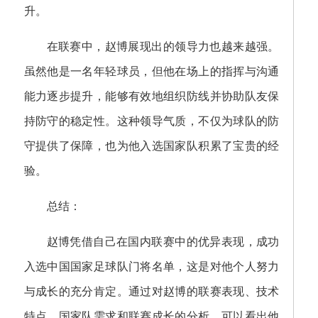
升。
在联赛中，赵博展现出的领导力也越来越强。
虽然他是一名年轻球员，但他在场上的指挥与沟通
能力逐步提升，能够有效地组织防线并协助队友保
持防守的稳定性。这种领导气质，不仅为球队的防
守提供了保障，也为他入选国家队积累了宝贵的经
验。
总结：
赵博凭借自己在国内联赛中的优异表现，成功
入选中国国家足球队门将名单，这是对他个人努力
与成长的充分肯定。通过对赵博的联赛表现、技术
特点、国家队需求和联赛成长的分析，可以看出他