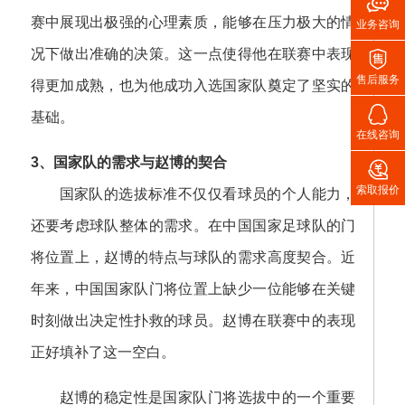

赛中展现出极强的心理素质，能够在压力极大的情
业务咨询
况下做出准确的决策。这一点使得他在联赛中表现

售后服务
得更加成熟，也为他成功入选国家队奠定了坚实的

基础。
在线咨询
3、国家队的需求与赵博的契合

索取报价
国家队的选拔标准不仅仅看球员的个人能力，
还要考虑球队整体的需求。在中国国家足球队的门
将位置上，赵博的特点与球队的需求高度契合。近
年来，中国国家队门将位置上缺少一位能够在关键
时刻做出决定性扑救的球员。赵博在联赛中的表现
正好填补了这一空白。
赵博的稳定性是国家队门将选拔中的一个重要