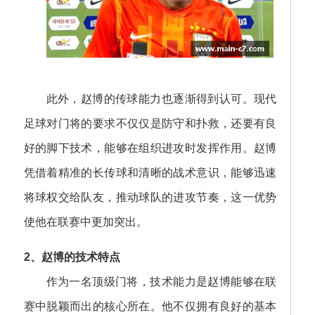
此外，赵博的传球能力也逐渐得到认可。现代
足球对门将的要求不仅仅是防守和扑救，还要有良
好的脚下技术，能够在组织进攻时发挥作用。赵博
凭借着精准的长传球和清晰的战术意识，能够迅速
将球权交给队友，推动球队的进攻节奏，这一优势
使他在联赛中更加突出。
2、赵博的技术特点
作为一名顶级门将，技术能力是赵博能够在联
赛中脱颖而出的核心所在。他不仅拥有良好的基本