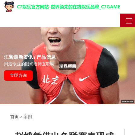
汇聚最新资讯 / 产品信息
用最专业的眼光看待互联网
立即咨询
首页
> 案例