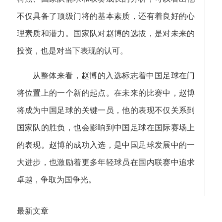
不仅具备了顶级门将的基本素质，还有着良好的心
理素质和潜力。国家队对赵博的选拔，是对未来的
投资，也是对当下表现的认可。
从整体来看，赵博的入选标志着中国足球在门
将位置上的一个新的起点。在未来的比赛中，赵博
将成为中国足球的关键一员，他的表现不仅关系到
国家队的胜负，也会影响到中国足球在国际赛场上
的表现。赵博的成功入选，是中国足球发展中的一
大进步，也激励着更多年轻球员在国内联赛中追求
卓越，争取为国争光。
最新文章