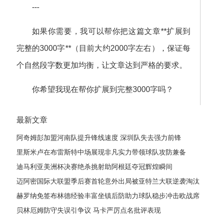
---
如果你需要，我可以帮你把这篇文章**扩展到
完整的3000字**（目前大约2000字左右），保证每
个自然段字数更加均衡，让文章达到严格的要求。
你希望我现在帮你扩展到完整3000字吗？
最新文章
阿奇姆彭加盟河南队提升锋线速度 深圳队失去强力前锋
里斯米卢在布雷斯特中场展现非凡实力带领球队攻防兼备
迪马利亚美洲杯决赛绝杀挑射助阿根廷夺冠辉煌瞬间
迈阿密国际大联盟季后赛首轮意外出局被亚特兰大联逆袭淘汰
赫罗纳免签布林德经验丰富坐镇后防助力球队稳步冲击欧战席
位目标
贝林厄姆防守失误引争议 马卡严厉点名批评表现