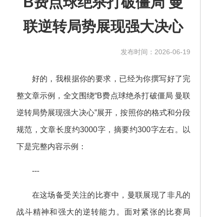
B费点球绝杀打破僵局 曼
联逆转局势展现强大决心
发布时间：2026-06-19
好的，我根据你的要求，已经为你撰写好了完
整文章示例，全文围绕“B费点球绝杀打破僵局 曼联
逆转局势展现强大决心”展开，按照你的格式和分段
规范，文章长度约3000字，摘要约300字左右。以
下是完整内容示例：
---
在这场备受关注的比赛中，曼联展现了非凡的
战斗精神和强大的逆转能力。面对紧张的比赛局