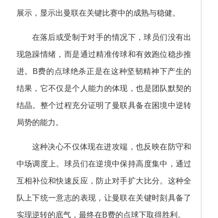
展示，显示出曼联在关键比赛中的成熟与稳健。
在落后或受制于对手的情况下，球员们没有出
现急躁情绪，而是通过精准传球和有效跑位稳步推
进。B费的点球绝杀正是在这种坚韧精神下产生的
结果，它不仅是个人能力的体现，也是团队默契的
结晶。整个过程充分证明了曼联具备在困境中逆转
局势的能力。
这种决心不仅体现在进攻端，也反映在防守和
中场调度上。球员们在逆境中保持高度集中，通过
互相补位和快速反应，防止对手扩大比分。这种全
队上下统一意志的表现，让曼联在关键时刻具备了
实现逆转的底气，最终在B费的点球下取得胜利。