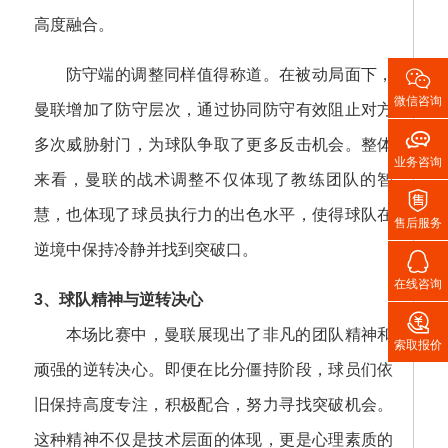
高度融合。

防守端的调整同样值得称道。在被动局面下，
微信咨询
曼联增加了防守层次，通过协同防守有效阻止对方

多次威胁射门，为球队争取了更多反击机会。整体
业务咨询
来看，曼联的战术调整不仅体现了教练团队的智

慧，也体现了球员执行力的出色水平，使得球队在
售后服务
逆境中保持冷静并找到突破口。

在线咨询
3、球队精神与逆转决心

本场比赛中，曼联展现出了非凡的团队精神和
索取报价
顽强的逆转决心。即便在比分僵持阶段，球员们依
旧保持高度专注，积极配合，努力寻找突破机会。
这种精神不仅是技术层面的体现，更是心理素质的