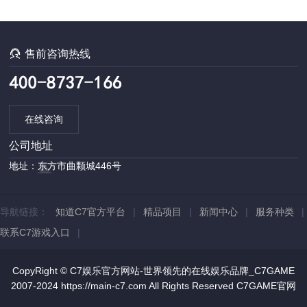

售前咨询热线
在线咨询
公司地址
地址：东方市曲颗城446号
导航链接：
知道C7官方平台
|
精品项目
|
新闻中心
|
服务种类
|
联系C7游戏入口
|
CopyRight © C7娱乐官方网站-世界领先的在线娱乐品牌_C7GAME
2007-2024 https://main-c7.com All Rights Reserved
C7GAME官网