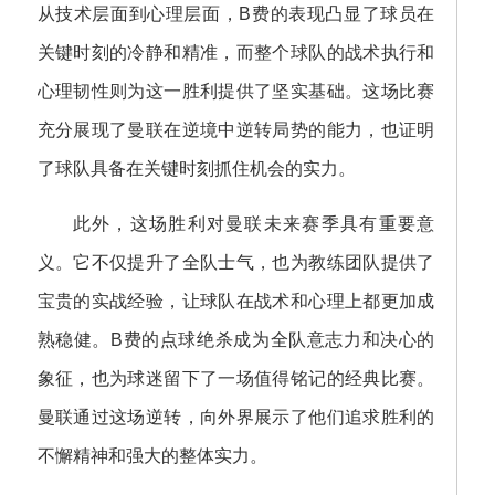
从技术层面到心理层面，B费的表现凸显了球员在
关键时刻的冷静和精准，而整个球队的战术执行和
心理韧性则为这一胜利提供了坚实基础。这场比赛
充分展现了曼联在逆境中逆转局势的能力，也证明
了球队具备在关键时刻抓住机会的实力。
此外，这场胜利对曼联未来赛季具有重要意
义。它不仅提升了全队士气，也为教练团队提供了
宝贵的实战经验，让球队在战术和心理上都更加成
熟稳健。B费的点球绝杀成为全队意志力和决心的
象征，也为球迷留下了一场值得铭记的经典比赛。
曼联通过这场逆转，向外界展示了他们追求胜利的
不懈精神和强大的整体实力。