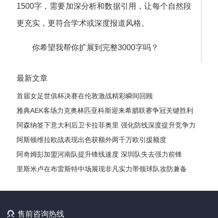
1500字，需要加深分析和数据引用，让每个自然段
更充实，更符合学术或深度报道风格。
你希望我帮你扩展到完整3000字吗？
最新文章
首届女足世俱杯决赛在伦敦激战精彩瞬间回顾
雅典AEK客场力克奥林匹亚科斯迎来希腊联赛争冠关键胜利
阿森纳签下意大利后卫卡拉菲奥里 强化防线深度提升竞争力
阿斯顿维拉欧战表现出色获额外两千万欧引援额度
阿奇姆彭加盟河南队提升锋线速度 深圳队失去强力前锋
里斯米卢在布雷斯特中场展现非凡实力带领球队攻防兼备

售前咨询热线