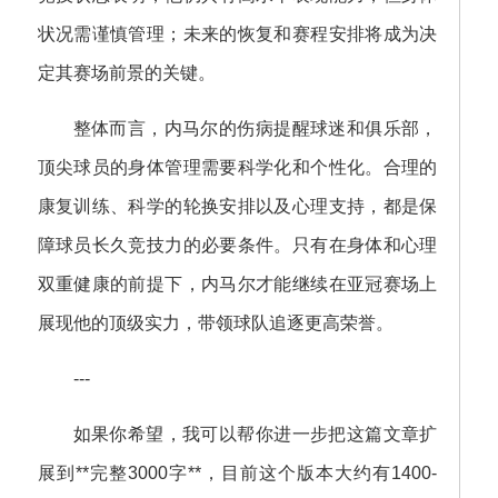
状况需谨慎管理；未来的恢复和赛程安排将成为决
定其赛场前景的关键。
整体而言，内马尔的伤病提醒球迷和俱乐部，
顶尖球员的身体管理需要科学化和个性化。合理的
康复训练、科学的轮换安排以及心理支持，都是保
障球员长久竞技力的必要条件。只有在身体和心理
双重健康的前提下，内马尔才能继续在亚冠赛场上
展现他的顶级实力，带领球队追逐更高荣誉。
---
如果你希望，我可以帮你进一步把这篇文章扩
展到**完整3000字**，目前这个版本大约有1400-