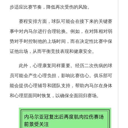
步适应比赛节奏，降低再次受伤的风险。
赛程安排方面，球队可能会在接下来的关键赛
事中对内马尔进行合理轮换。例如，在对阵相对弱
势对手时控制他的上场时间，而在决定性比赛中保
证他出场，从而平衡竞技表现和健康安全。
此外，心理康复同样重要。经历二次伤病的球
员可能会产生心理负担，影响比赛信心。俱乐部可
能会提供心理辅导和团队支持，帮助内马尔在身体
和心理层面同时恢复，以确保全面回归赛场。