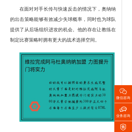
在面对对手长传与快速反击的情况下，奥纳纳
的出击策略能够有效减少失球概率，同时也为球队
提供了从后场组织进攻的机会。他的存在让教练在
制定比赛策略时拥有更大的战术选择空间。

微信咨询

业务咨询
