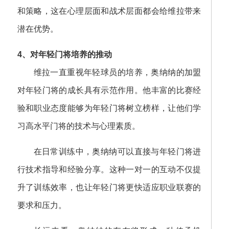
和策略，这在心理层面和战术层面都会给维拉带来
潜在优势。
4、对年轻门将培养的推动
维拉一直重视年轻球员的培养，奥纳纳的加盟
对年轻门将的成长具有示范作用。他丰富的比赛经
验和职业态度能够为年轻门将树立榜样，让他们学
习高水平门将的技术与心理素质。
在日常训练中，奥纳纳可以直接与年轻门将进
行技术指导和经验分享。这种一对一的互动不仅提
升了训练效率，也让年轻门将更快适应职业联赛的
要求和压力。