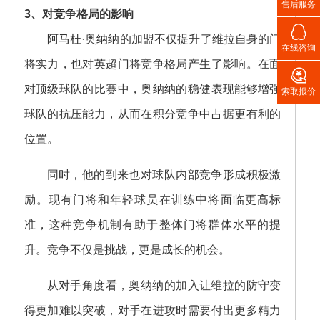
售后服务
3、对竞争格局的影响

阿马杜·奥纳纳的加盟不仅提升了维拉自身的门
在线咨询
将实力，也对英超门将竞争格局产生了影响。在面

对顶级球队的比赛中，奥纳纳的稳健表现能够增强
索取报价
球队的抗压能力，从而在积分竞争中占据更有利的
位置。
同时，他的到来也对球队内部竞争形成积极激
励。现有门将和年轻球员在训练中将面临更高标
准，这种竞争机制有助于整体门将群体水平的提
升。竞争不仅是挑战，更是成长的机会。
从对手角度看，奥纳纳的加入让维拉的防守变
得更加难以突破，对手在进攻时需要付出更多精力