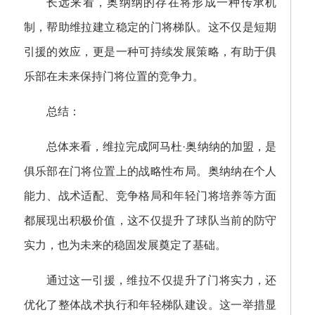
长远来看，奥纳纳的存在将形成一种传承机
制，帮助维拉建立稳定的门将梯队。这不仅是短期
引援的效应，更是一种可持续发展策略，有助于俱
乐部在未来保持门将位置的竞争力。
总结：
总体来看，维拉完成阿马杜·奥纳纳的加盟，是
俱乐部在门将位置上的战略性布局。奥纳纳在个人
能力、战术适配、竞争格局和年轻门将培养等方面
都展现出积极价值，这不仅提升了球队当前的防守
实力，也为未来的稳固发展奠定了基础。
通过这一引援，维拉不仅提升了门将实力，还
优化了整体战术执行和年轻梯队建设。这一举措显