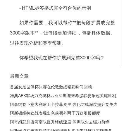
- HTML标签格式完全符合你的示例
如果你需要，我可以帮你**把每段扩展成完整
3000字版本**，让每段更加详细，包括具体数据、
过往表现分析和赛季预测。
你希望我现在帮你扩展到完整3000字吗？
最新文章
首届女足世俱杯决赛在伦敦激战精彩瞬间回顾
雅典AEK客场力克奥林匹亚科斯迎来希腊联赛争冠关键胜利
阿森纳签下意大利后卫卡拉菲奥里 强化防线深度提升竞争力
阿斯顿维拉欧战表现出色获额外两千万欧引援额度
阿奇姆彭加盟河南队提升锋线速度 深圳队失去强力前锋
里斯米卢在布雷斯特中场展现非凡实力带领球队攻防兼备