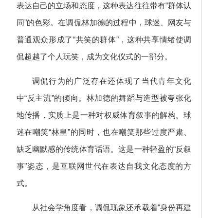
表达自己的立场和态度，这种表达往往带有“群体认
同”的色彩。在调侃林加德的过程中，球迷、网友与
普通观众形成了“共笑的群体”，这种共享情绪使调
侃超越了个人玩笑，成为文化仪式的一部分。
调侃行为的广泛存在还体现了当代青年文化
中“反主流”的倾向。林加德的舞蹈与造型被夸张化
地传播，实质上是一种对权威体育叙事的解构。球
迷在嘲笑“林皇”的同时，也在嘲笑那些过度严肃、
缺乏幽默感的传统体育话语。这是一种轻盈的“反叙
事”姿态，是互联网世代在表达自我文化态度的方
式。
从社会学角度看，调侃现象还承载着“身份再建