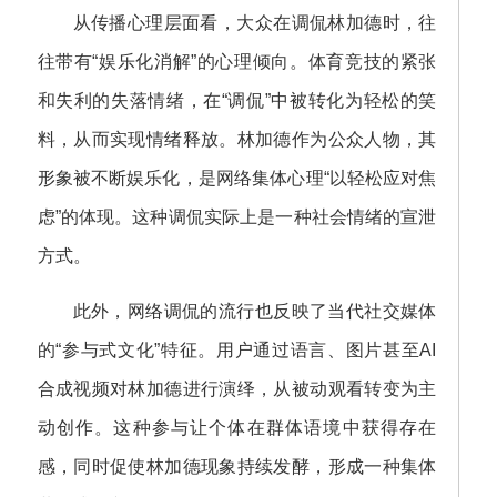
从传播心理层面看，大众在调侃林加德时，往
往带有“娱乐化消解”的心理倾向。体育竞技的紧张
和失利的失落情绪，在“调侃”中被转化为轻松的笑
料，从而实现情绪释放。林加德作为公众人物，其
形象被不断娱乐化，是网络集体心理“以轻松应对焦
虑”的体现。这种调侃实际上是一种社会情绪的宣泄
方式。
此外，网络调侃的流行也反映了当代社交媒体
的“参与式文化”特征。用户通过语言、图片甚至AI
合成视频对林加德进行演绎，从被动观看转变为主
动创作。这种参与让个体在群体语境中获得存在
感，同时促使林加德现象持续发酵，形成一种集体