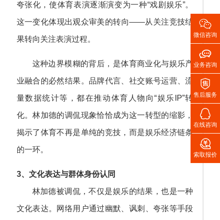
夸张化，使体育表演逐渐演变为一种“戏剧娱乐”。

这一变化体现出观众审美的转向——从关注竞技结
微信咨询
果转向关注表演过程。

这种边界模糊的背后，是体育商业化与娱乐产
业务咨询
业融合的必然结果。品牌代言、社交账号运营、流

售后服务
量数据统计等，都在推动体育人物向“娱乐IP”转

化。林加德的调侃现象恰恰成为这一转型的缩影，
在线咨询
揭示了体育不再是单纯的竞技，而是娱乐经济链条

的一环。
索取报价
3、文化表达与群体身份认同
林加德被调侃，不仅是娱乐的结果，也是一种
文化表达。网络用户通过幽默、讽刺、夸张等手段