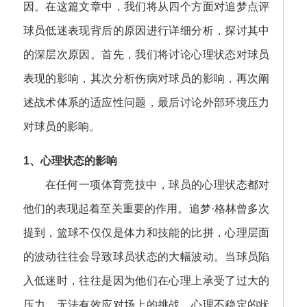
因。在这篇文章中，我们将从四个方面对追梦点评
球员低迷表现背后的原因进行详细分析，探讨其中
的深层次原因。首先，我们将讨论心理状态对球员
表现的影响，其次分析伤病对球员的影响，再次阐
述战术体系的适应性问题，最后讨论外部环境压力
对球员的影响。
1、心理状态的影响
在任何一项体育竞技中，球员的心理状态都对
他们的表现起着至关重要的作用。追梦·格林曾多次
提到，篮球不仅仅是体力和技能的比拼，心理层面
的波动往往会导致球员状态的大幅波动。当球员陷
入低迷时，往往是因为他们在心理上承受了过大的
压力，无法有效应对场上的挑战。心理不稳定的状