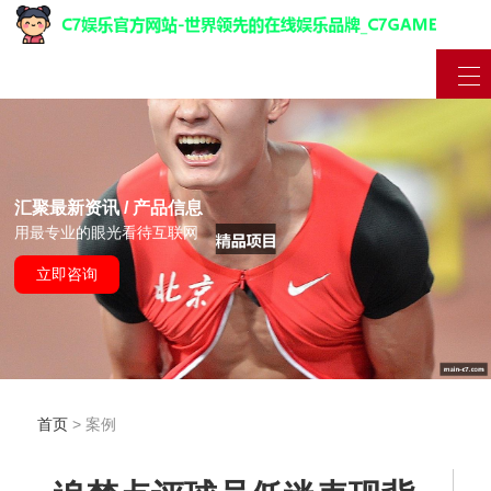
汇聚最新资讯 / 产品信息
用最专业的眼光看待互联网
立即咨询
首页
> 案例