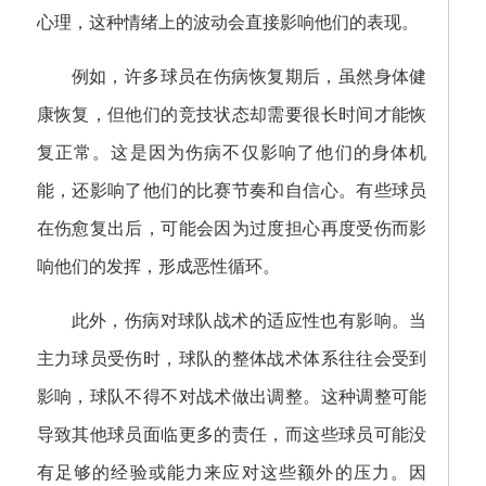
心理，这种情绪上的波动会直接影响他们的表现。
例如，许多球员在伤病恢复期后，虽然身体健
康恢复，但他们的竞技状态却需要很长时间才能恢
复正常。这是因为伤病不仅影响了他们的身体机
能，还影响了他们的比赛节奏和自信心。有些球员
在伤愈复出后，可能会因为过度担心再度受伤而影
响他们的发挥，形成恶性循环。
此外，伤病对球队战术的适应性也有影响。当
主力球员受伤时，球队的整体战术体系往往会受到
影响，球队不得不对战术做出调整。这种调整可能
导致其他球员面临更多的责任，而这些球员可能没
有足够的经验或能力来应对这些额外的压力。因