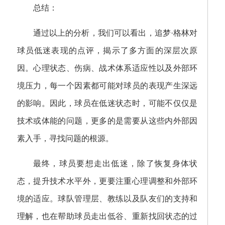
总结：
通过以上的分析，我们可以看出，追梦·格林对
球员低迷表现的点评，揭示了多方面的深层次原
因。心理状态、伤病、战术体系适应性以及外部环
境压力，每一个因素都可能对球员的表现产生深远
的影响。因此，球员在低迷状态时，可能不仅仅是
技术或体能的问题，更多的是需要从这些内外部因
素入手，寻找问题的根源。
最终，球员要想走出低迷，除了恢复身体状
态，提升技术水平外，更要注重心理调整和外部环
境的适应。球队管理层、教练以及队友们的支持和
理解，也在帮助球员走出低谷、重新找回状态的过