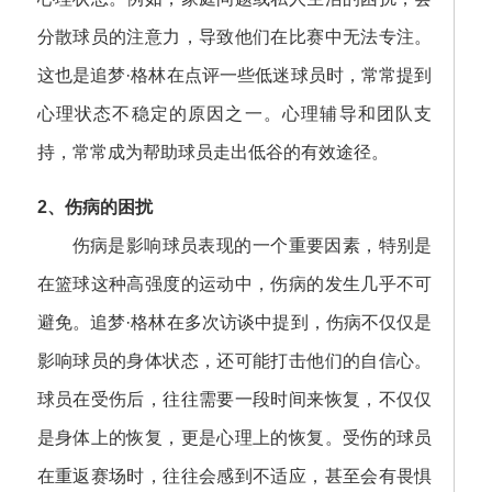
分散球员的注意力，导致他们在比赛中无法专注。
这也是追梦·格林在点评一些低迷球员时，常常提到
心理状态不稳定的原因之一。心理辅导和团队支
持，常常成为帮助球员走出低谷的有效途径。
2、伤病的困扰
伤病是影响球员表现的一个重要因素，特别是
在篮球这种高强度的运动中，伤病的发生几乎不可
避免。追梦·格林在多次访谈中提到，伤病不仅仅是
影响球员的身体状态，还可能打击他们的自信心。
球员在受伤后，往往需要一段时间来恢复，不仅仅
是身体上的恢复，更是心理上的恢复。受伤的球员
在重返赛场时，往往会感到不适应，甚至会有畏惧