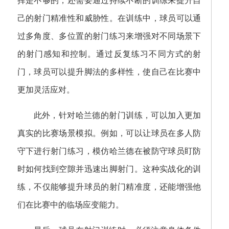
挥是不够的，还需要通过持续不断的训练来提升自
己的射门精准性和威胁性。在训练中，球员可以通
过多角度、多位置的射门练习来增强对不同场景下
的射门感知和控制。通过反复练习不同方式的射
门，球员可以提升脚法的多样性，使自己在比赛中
更加灵活应对。
此外，针对哈兰德的射门训练，可以加入更加
真实的比赛场景模拟。例如，可以让球员在多人防
守下进行射门练习，模仿哈兰德在被防守球员盯防
时如何找到空隙并迅速出脚射门。这种实战化的训
练，不仅能够提升球员的射门精准度，还能增强他
们在比赛中的临场应变能力。