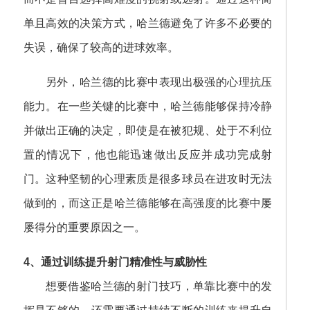
单且高效的决策方式，哈兰德避免了许多不必要的
失误，确保了较高的进球效率。
另外，哈兰德的比赛中表现出极强的心理抗压
能力。在一些关键的比赛中，哈兰德能够保持冷静
并做出正确的决定，即使是在被犯规、处于不利位
置的情况下，他也能迅速做出反应并成功完成射
门。这种坚韧的心理素质是很多球员在进攻时无法
做到的，而这正是哈兰德能够在高强度的比赛中屡
屡得分的重要原因之一。
4、通过训练提升射门精准性与威胁性
想要借鉴哈兰德的射门技巧，单靠比赛中的发