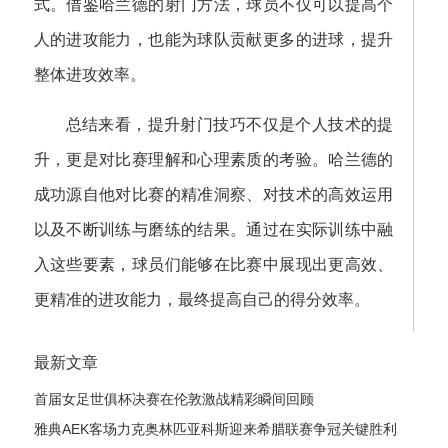
式。借鉴哈兰德的射门方法，球员不仅可以提高个
人的进攻能力，也能为球队贡献更多的进球，提升
整体进攻效率。
总结来看，提升射门技巧不仅是个人技术的提
升，更是对比赛理解和心理素质的考验。哈兰德的
成功源自他对比赛的精准洞察、对技术的高效运用
以及不断训练与磨练的结果。通过在实际训练中融
入这些要素，球员们能够在比赛中展现出更高效、
更精准的进攻能力，最终提高自己的得分效率。
最新文章
首届女足世俱杯决赛在伦敦激战精彩瞬间回顾
雅典AEK客场力克奥林匹亚科斯迎来希腊联赛争冠关键胜利