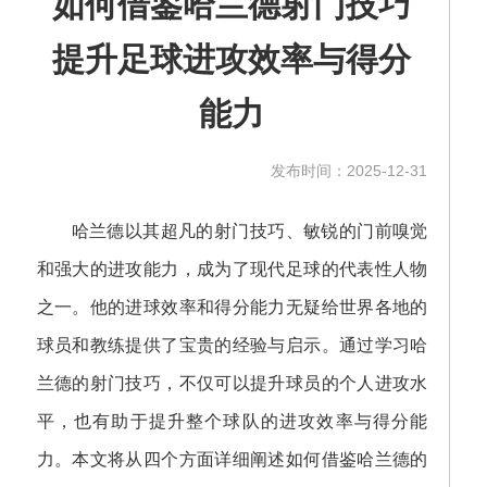
如何借鉴哈兰德射门技巧
提升足球进攻效率与得分
能力
发布时间：2025-12-31
哈兰德以其超凡的射门技巧、敏锐的门前嗅觉
和强大的进攻能力，成为了现代足球的代表性人物
之一。他的进球效率和得分能力无疑给世界各地的
球员和教练提供了宝贵的经验与启示。通过学习哈
兰德的射门技巧，不仅可以提升球员的个人进攻水
平，也有助于提升整个球队的进攻效率与得分能
力。本文将从四个方面详细阐述如何借鉴哈兰德的