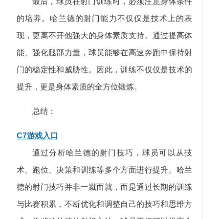
最后，球员在射门训练时，必须注意身体条件
的培养。哈兰德的射门能力不仅仅是技术上的表
现，更离不开他强大的身体素质支持。通过提高体
能、强化腿部力量，球员能够在高速奔跑中保持射
门的稳定性和威胁性。因此，训练不仅仅是技术的
提升，更是身体素质的全方位锻炼。
总结：
C7游戏入口
通过分析哈兰德的射门技巧，球员可以从技
术、跑位、决策和训练等多个方面进行提升。哈兰
德的射门技巧并非一蹴而就，而是通过长期的训练
与比赛积累，不断优化和调整自己的技巧和思维方