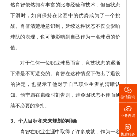
然肖智依然拥有丰富的比赛经验和技术，但当状态
下滑时，如何保持在比赛中的优势成为了一个挑
战。肖智清楚地意识到，延续这种状态不仅会影响
球队的表现，也可能影响到自己作为一名球员的价
值。
对于任何一位职业球员而言，竞技状态的逐渐
下滑是不可避免的。肖智在这种情况下做出了退役
的决定，也显示了他对于自己职业生涯的清晰认

知。他宁愿在巅峰时刻告别，避免因状态不佳而延
微信咨询
续不必要的挣扎。

业务咨询
3、个人目标和未来规划的明确

肖智在职业生涯中取得了许多成就，作为一名
售后服务