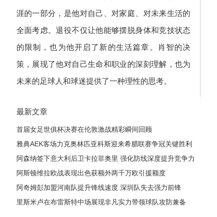
涯的一部分，是他对自己、对家庭、对未来生活的
全面考虑。退役不仅让他能够摆脱身体和竞技状态
的限制，也为他开启了新的生活篇章。肖智的决
策，展现了他对自己生命和职业的深刻理解，也为
未来的足球人和球迷提供了一种理性的思考。
最新文章
首届女足世俱杯决赛在伦敦激战精彩瞬间回顾
雅典AEK客场力克奥林匹亚科斯迎来希腊联赛争冠关键胜利
阿森纳签下意大利后卫卡拉菲奥里 强化防线深度提升竞争力
阿斯顿维拉欧战表现出色获额外两千万欧引援额度
阿奇姆彭加盟河南队提升锋线速度 深圳队失去强力前锋
里斯米卢在布雷斯特中场展现非凡实力带领球队攻防兼备