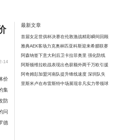
最新文章
价
首届女足世俱杯决赛在伦敦激战精彩瞬间回顾
雅典AEK客场力克奥林匹亚科斯迎来希腊联赛
争冠关键胜利
阿森纳签下意大利后卫卡拉菲奥里 强化防线
-14
深度提升竞争力
阿斯顿维拉欧战表现出色获额外两千万欧引援
额度
阿奇姆彭加盟河南队提升锋线速度 深圳队失
体价
去强力前锋
里斯米卢在布雷斯特中场展现非凡实力带领球
的集
队攻防兼备
攻防
的问
罗德