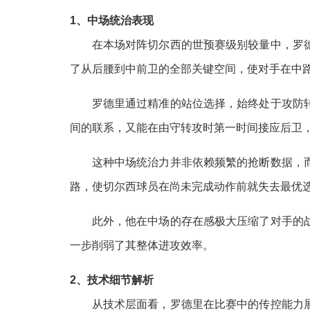
1、中场统治表现
在本场对阵切尔西的世预赛级别较量中，罗
了从后腰到中前卫的全部关键空间，使对手在中
罗德里通过精准的站位选择，始终处于攻防
间的联系，又能在由守转攻时第一时间接应后卫
这种中场统治力并非依赖频繁的抢断数据，
路，使切尔西球员在尚未完成动作前就失去最优
此外，他在中场的存在感极大压缩了对手的
一步削弱了其整体进攻效率。
2、技术细节解析
从技术层面看，罗德里在比赛中的传控能力