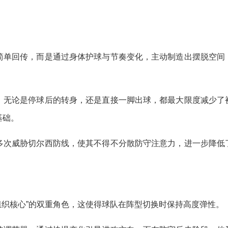
简单回传，而是通过身体护球与节奏变化，主动制造出摆脱空间
，无论是停球后的转身，还是直接一脚出球，都最大限度减少了
基础。
多次威胁切尔西防线，使其不得不分散防守注意力，进一步降低
组织核心”的双重角色，这使得球队在阵型切换时保持高度弹性。