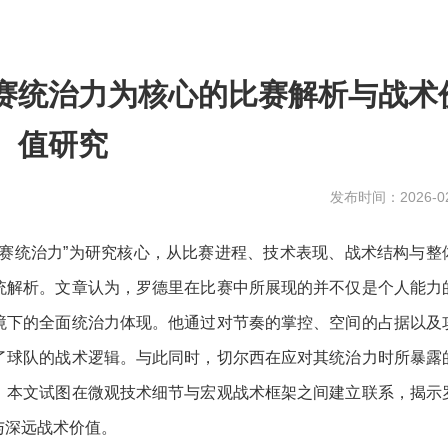
赛统治力为核心的比赛解析与战术
值研究
发布时间：2026-02
预赛统治力”为研究核心，从比赛进程、技术表现、战术结构与整
统解析。文章认为，罗德里在比赛中所展现的并不仅是个人能力
境下的全面统治力体现。他通过对节奏的掌控、空间的占据以及
了球队的战术逻辑。与此同时，切尔西在应对其统治力时所暴露
。本文试图在微观技术细节与宏观战术框架之间建立联系，揭示
与深远战术价值。