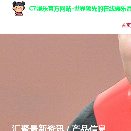
首页
汇聚最新资讯 / 产品信息