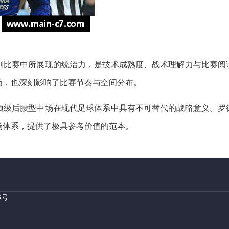
别比赛中所展现的统治力，是技术成熟度、战术理解力与比赛阅
负，也深刻影响了比赛节奏与空间分布。
顶级后腰型中场在现代足球体系中具有不可替代的战略意义。罗
场体系，提供了极具参考价值的范本。
6号