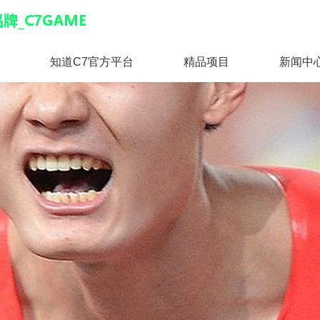
知道C7官方平台
精品项目
新闻中