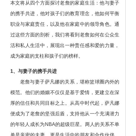
本文将从四个方面探讨老詹的家庭生活：他与妻子
的携手共进，他对孩子们的教育理念，他如何平衡
职业与家庭责任，以及他在家庭中的领导角色。通
过这些方面的剖析，我们将看到老詹如何在公众生
活和私人生活中，展现出一种责任感和爱的力量，
成为家庭的支柱和孩子们的榜样。
1、与妻子的携手共进
老詹与妻子萨凡娜的关系，堪称篮球圈内外的
模范。他们的婚姻不仅仅是基于爱情，更建立在深
厚的信任和共同目标之上。从高中时代起，萨凡娜
便成为了老詹的坚强后盾，支持他从一个充满潜力
的年轻人成长为NBA的超级巨星。两人的关系不单
单是亲密的夫妻，更是生活中的朋友和合作伙伴。