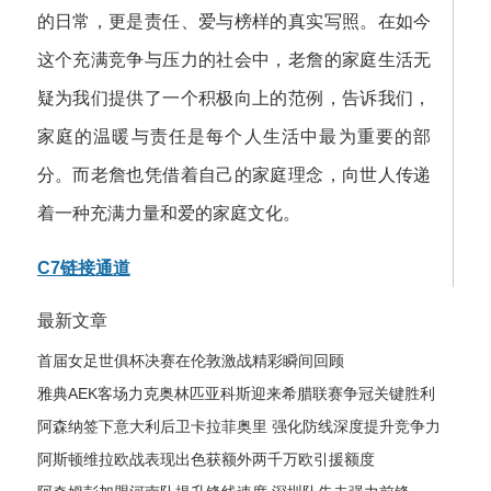
的日常，更是责任、爱与榜样的真实写照。在如今
这个充满竞争与压力的社会中，老詹的家庭生活无
疑为我们提供了一个积极向上的范例，告诉我们，
家庭的温暖与责任是每个人生活中最为重要的部
分。而老詹也凭借着自己的家庭理念，向世人传递
着一种充满力量和爱的家庭文化。
C7链接通道
最新文章
首届女足世俱杯决赛在伦敦激战精彩瞬间回顾
雅典AEK客场力克奥林匹亚科斯迎来希腊联赛争冠关键胜利
阿森纳签下意大利后卫卡拉菲奥里 强化防线深度提升竞争力
阿斯顿维拉欧战表现出色获额外两千万欧引援额度