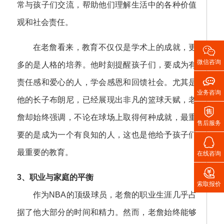
常与孩子们交流，帮助他们理解生活中的各种价值
观和社会责任。
在老詹看来，教育不仅仅是学术上的成就，更

微信咨询
多的是人格的培养。他时刻提醒孩子们，要成为有

责任感和爱心的人，学会感恩和回馈社会。尤其是
业务咨询
他的长子布朗尼，已经展现出非凡的篮球天赋，老

詹却始终强调，不论在球场上取得何种成就，最重
售后服务
要的是成为一个有良知的人，这也是他给予孩子们

最重要的教育。
在线咨询

3、职业与家庭的平衡
索取报价
作为NBA的顶级球员，老詹的职业生涯几乎占
据了他大部分的时间和精力。然而，老詹始终能够