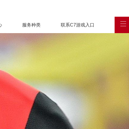
心
服务种类
联系C7游戏入口