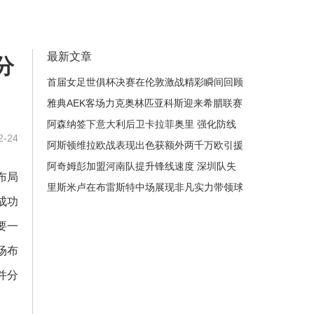
最新文章
分
首届女足世俱杯决赛在伦敦激战精彩瞬间回顾
雅典AEK客场力克奥林匹亚科斯迎来希腊联赛
争冠关键胜利
阿森纳签下意大利后卫卡拉菲奥里 强化防线
-24
深度提升竞争力
阿斯顿维拉欧战表现出色获额外两千万欧引援
额度
阿奇姆彭加盟河南队提升锋线速度 深圳队失
布局
去强力前锋
里斯米卢在布雷斯特中场展现非凡实力带领球
成功
队攻防兼备
要一
场布
并分