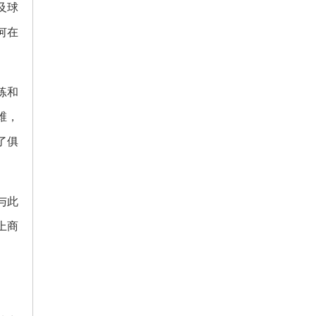
及球
何在
练和
维，
了俱
与此
上商