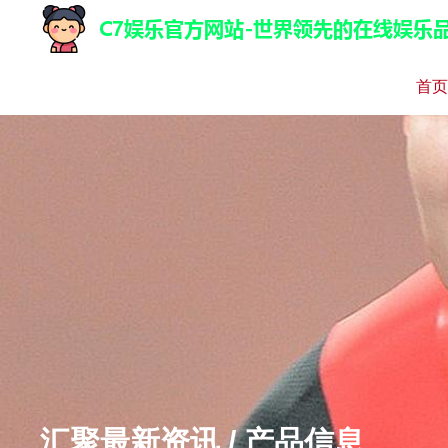
首页
汇聚最新资讯 / 产品信息