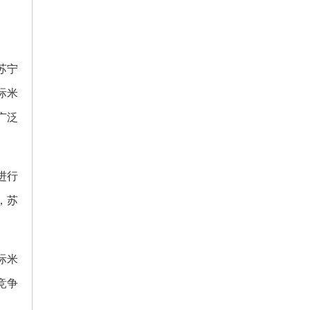
苏宁
际米
广泛
进行
，苏
际米
竞争