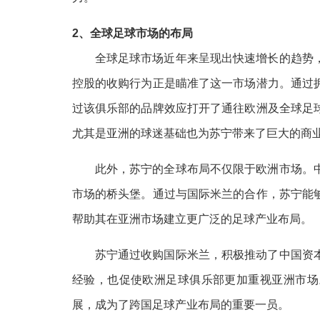
2、全球足球市场的布局
全球足球市场近年来呈现出快速增长的趋势
控股的收购行为正是瞄准了这一市场潜力。通过
过该俱乐部的品牌效应打开了通往欧洲及全球足
尤其是亚洲的球迷基础也为苏宁带来了巨大的商
此外，苏宁的全球布局不仅限于欧洲市场。
市场的桥头堡。通过与国际米兰的合作，苏宁能
帮助其在亚洲市场建立更广泛的足球产业布局。
苏宁通过收购国际米兰，积极推动了中国资
经验，也促使欧洲足球俱乐部更加重视亚洲市场
展，成为了跨国足球产业布局的重要一员。