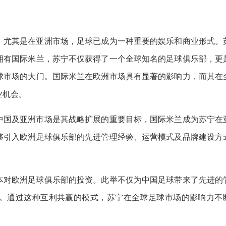
，尤其是在亚洲市场，足球已成为一种重要的娱乐和商业形式。
拥有国际米兰，苏宁不仅获得了一个全球知名的足球俱乐部，更
球市场的大门。国际米兰在欧洲市场具有显著的影响力，而其在
业机会。
中国及亚洲市场是其战略扩展的重要目标，国际米兰成为苏宁在
够引入欧洲足球俱乐部的先进管理经验、运营模式及品牌建设方
本对欧洲足球俱乐部的投资。此举不仅为中国足球带来了先进的
。通过这种互利共赢的模式，苏宁在全球足球市场的影响力不