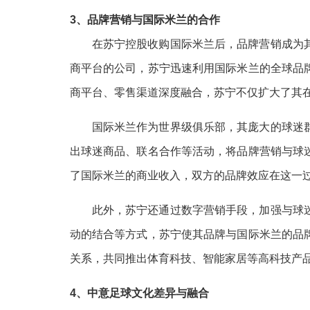
3、品牌营销与国际米兰的合作
在苏宁控股收购国际米兰后，品牌营销成为
商平台的公司，苏宁迅速利用国际米兰的全球品
商平台、零售渠道深度融合，苏宁不仅扩大了其
国际米兰作为世界级俱乐部，其庞大的球迷
出球迷商品、联名合作等活动，将品牌营销与球
了国际米兰的商业收入，双方的品牌效应在这一
此外，苏宁还通过数字营销手段，加强与球
动的结合等方式，苏宁使其品牌与国际米兰的品
关系，共同推出体育科技、智能家居等高科技产
4、中意足球文化差异与融合