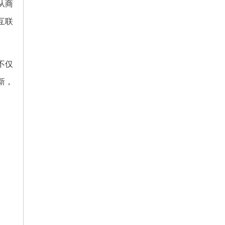
从商
互联
不仅
新，