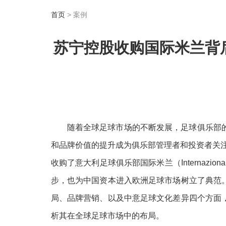
首页
> 案例
苏宁控股收购国际米兰背
随着全球足球市场的不断发展，足球俱乐部
和品牌价值的提升成为俱乐部管理者和投资者关注
收购了意大利足球俱乐部国际米兰（Internazio
步，也为中国资本进入欧洲足球市场树立了典范
局、品牌营销、以及中意足球文化差异四个方面
析其在全球足球市场中的布局。