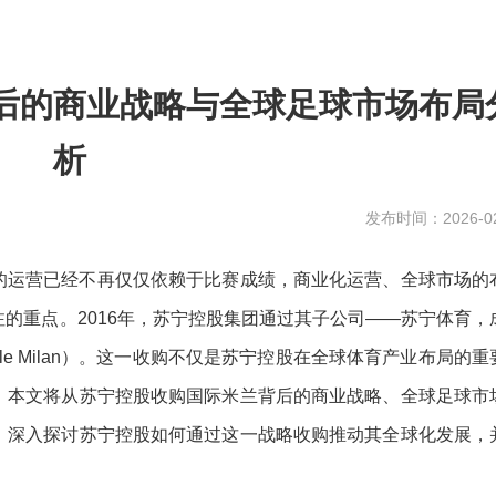
后的商业战略与全球足球市场布局
析
发布时间：2026-02
的运营已经不再仅仅依赖于比赛成绩，商业化运营、全球市场的
的重点。2016年，苏宁控股集团通过其子公司——苏宁体育，
nale Milan）。这一收购不仅是苏宁控股在全球体育产业布局的重
。本文将从苏宁控股收购国际米兰背后的商业战略、全球足球市
，深入探讨苏宁控股如何通过这一战略收购推动其全球化发展，