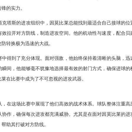
前锋的实力。
西克塔斯的进攻组织中，因莫比莱总能找到最适合自己接球的位
有效拉开对方防线，制造进攻空间。他的机动性与速度，配合贝
攻防转换极为迅速的大战。
赛中得到了充分体现。面对强敌，他始终保持着清晰的头脑，迅
的瞬间，他能够毫不犹豫地选择最有效的射门方式，确保进球的
比莱在比赛中成为了不可忽视的进攻武器。
队，在这场比赛中展现了他们高效的战术体系。球队整体注重高
队协作，确保每次进攻都充满威胁。尤其是在面对因莫比莱的进
，帮助其打破对方防线。