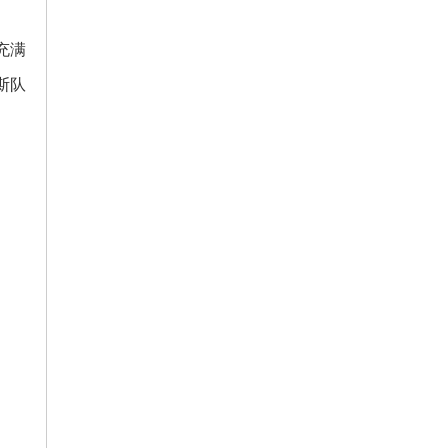
充满
斯队