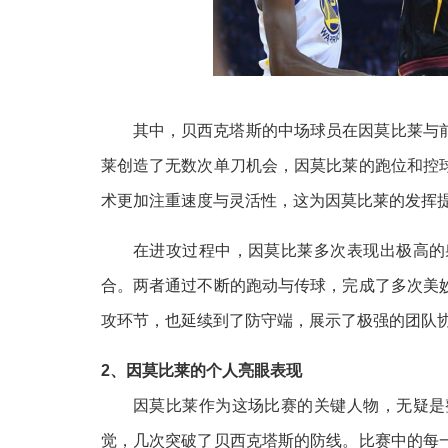
其中，贝西克塔斯的中场球员在因莫比莱与
莱创造了无数次单刀机会，因莫比莱的跑位和控
术更加注重速度与灵活性，这为因莫比莱的发挥
在进攻过程中，因莫比莱多次表现出极高的
合。两者通过不断的跑动与传球，完成了多次美
攻环节，也延续到了防守端，展示了极强的团队
2、因莫比莱的个人亮眼表现
因莫比莱作为这场比赛的关键人物，无疑是
觉，几次突破了贝西克塔斯的防线。比赛中的每