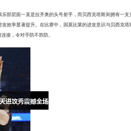
俱乐部层面一直是拉齐奥的头号射手，而贝西克塔斯则拥有一支
进攻效率显著提升。在比赛中，因莫比莱的进攻意识与贝西克塔
缝连接，令对手防不胜防。