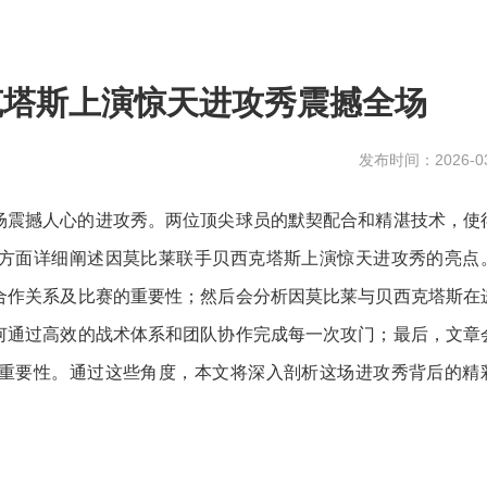
克塔斯上演惊天进攻秀震撼全场
发布时间：2026-03
场震撼人心的进攻秀。两位顶尖球员的默契配合和精湛技术，使
方面详细阐述因莫比莱联手贝西克塔斯上演惊天进攻秀的亮点
合作关系及比赛的重要性；然后会分析因莫比莱与贝西克塔斯在
何通过高效的战术体系和团队协作完成每一次攻门；最后，文章
重要性。通过这些角度，本文将深入剖析这场进攻秀背后的精