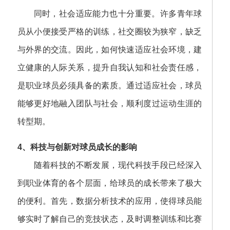
同时，社会适应能力也十分重要。许多青年球
员从小便接受严格的训练，社交圈较为狭窄，缺乏
与外界的交流。因此，如何快速适应社会环境，建
立健康的人际关系，提升自我认知和社会责任感，
是职业球员必须具备的素质。通过适应社会，球员
能够更好地融入团队与社会，顺利度过运动生涯的
转型期。
4、科技与创新对球员成长的影响
随着科技的不断发展，现代科技手段已经深入
到职业体育的各个层面，给球员的成长带来了极大
的便利。首先，数据分析技术的应用，使得球员能
够实时了解自己的竞技状态，及时调整训练和比赛