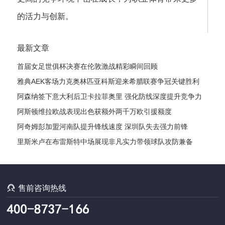
的活力与创新。
最新文章
首届女足世俱杯决赛在伦敦激战精彩瞬间回顾
雅典AEK客场力克奥林匹亚科斯迎来希腊联赛争冠关键胜利
阿森纳签下意大利后卫卡拉菲奥里 强化防线深度提升竞争力
阿斯顿维拉欧战表现出色获额外两千万欧引援额度
阿奇姆彭加盟河南队提升锋线速度 深圳队失去强力前锋
里斯米卢在布雷斯特中场展现非凡实力带领球队攻防兼备

售前咨询热线