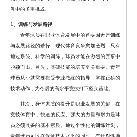
涯中的多重挑战。
1、训练与发展路径
青年球员在职业体育发展中的首要因素是训练
与发展路径的选择。现代体育竞争愈加激烈，只有
通过系统、科学的训练，球员才能在激烈的赛事中
脱颖而出。首先，基础技能的培养至关重要。青年
球员从小就需要接受专业教练的指导，掌握正确的
技术动作，为今后的高水平竞技打下坚实基础。
其次，身体素质的提升是职业发展的关键。在
竞技体育中，快速的反应、强大的力量和耐力是球
员必须具备的基本素质。通过个性化的训练计划，
青年球员可以在保证技术水平的同时，有针对性地