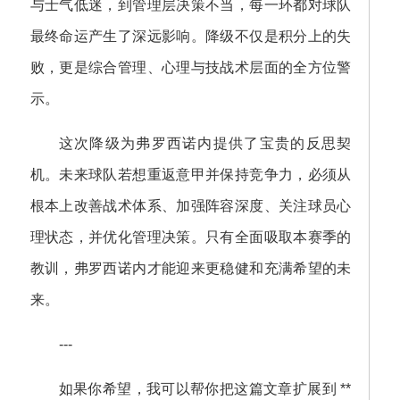
与士气低迷，到管理层决策不当，每一环都对球队
最终命运产生了深远影响。降级不仅是积分上的失
败，更是综合管理、心理与技战术层面的全方位警
示。
这次降级为弗罗西诺内提供了宝贵的反思契
机。未来球队若想重返意甲并保持竞争力，必须从
根本上改善战术体系、加强阵容深度、关注球员心
理状态，并优化管理决策。只有全面吸取本赛季的
教训，弗罗西诺内才能迎来更稳健和充满希望的未
来。
---
如果你希望，我可以帮你把这篇文章扩展到 **