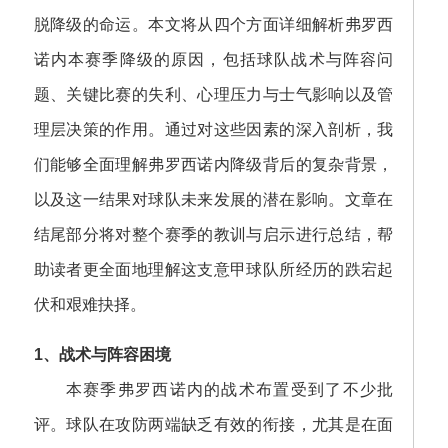
脱降级的命运。本文将从四个方面详细解析弗罗西
诺内本赛季降级的原因，包括球队战术与阵容问
题、关键比赛的失利、心理压力与士气影响以及管
理层决策的作用。通过对这些因素的深入剖析，我
们能够全面理解弗罗西诺内降级背后的复杂背景，
以及这一结果对球队未来发展的潜在影响。文章在
结尾部分将对整个赛季的教训与启示进行总结，帮
助读者更全面地理解这支意甲球队所经历的跌宕起
伏和艰难抉择。
1、战术与阵容困境
本赛季弗罗西诺内的战术布置受到了不少批
评。球队在攻防两端缺乏有效的衔接，尤其是在面