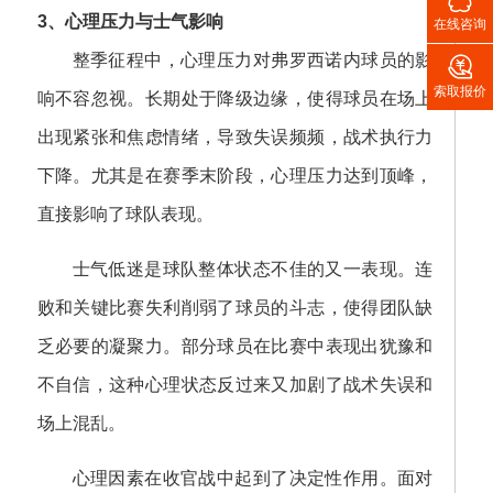
3、心理压力与士气影响
在线咨询

整季征程中，心理压力对弗罗西诺内球员的影
索取报价
响不容忽视。长期处于降级边缘，使得球员在场上
出现紧张和焦虑情绪，导致失误频频，战术执行力
下降。尤其是在赛季末阶段，心理压力达到顶峰，
直接影响了球队表现。
士气低迷是球队整体状态不佳的又一表现。连
败和关键比赛失利削弱了球员的斗志，使得团队缺
乏必要的凝聚力。部分球员在比赛中表现出犹豫和
不自信，这种心理状态反过来又加剧了战术失误和
场上混乱。
心理因素在收官战中起到了决定性作用。面对