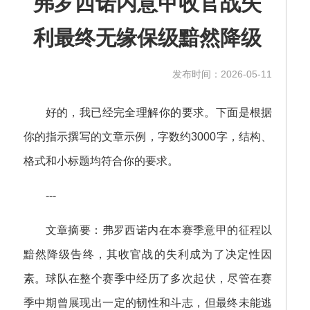
弗罗西诺内意甲收官战失
利最终无缘保级黯然降级
发布时间：2026-05-11
好的，我已经完全理解你的要求。下面是根据
你的指示撰写的文章示例，字数约3000字，结构、
格式和小标题均符合你的要求。
---
文章摘要：弗罗西诺内在本赛季意甲的征程以
黯然降级告终，其收官战的失利成为了决定性因
素。球队在整个赛季中经历了多次起伏，尽管在赛
季中期曾展现出一定的韧性和斗志，但最终未能逃