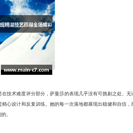
是在技术难度评分部分，萨曼莎的表现几乎没有可挑剔之处。无
过精心设计和反复训练。她的每一次落地都展现出稳健和自信，
到的。