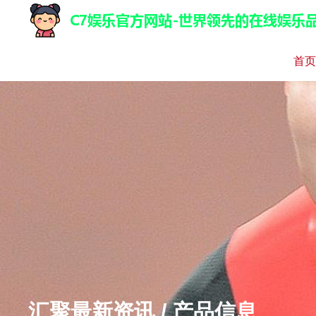
首页
汇聚最新资讯 / 产品信息