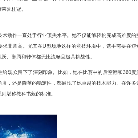
得荣誉桂冠。
的技术动作一直处于行业顶尖水平。她不仅能够轻松完成高难度的
要求非常高。尤其在U型场地这样的竞技环境中，选手需要在短
跳跃、翻腾和转体都无比流畅且极具挑战性。
性给观众留下了深刻印象。比如，她在比赛中的后空翻和360度
角度，还是降落的稳定性，都展现了她卓越的技术能力。在许多
现则堪称教科书般的标准。