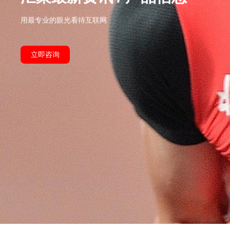
用最专业的眼光看待互联网
立即咨询