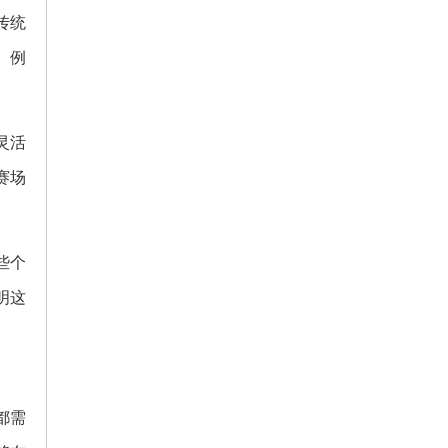
传统
。例
灵活
赛场
些个
明这
都需