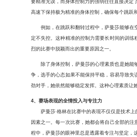
要精准无误，而身体控制力的强弱往往直接决定
高速下保持极为精准的身体控制，确保每个跳跃
例如，在跳跃和翻转过程中，萨曼莎能够在
定不失控。这种精准的控制力需要长时间的训练
烈的比赛中脱颖而出的重要原因之一。
除了身体控制，萨曼莎的心理素质也是她能
争，选手的心态如果不能保持平稳，容易导致失
劲对手，她依然能够稳定发挥。这种心理素质让
4、赛场表现的全情投入与专注力
萨曼莎·格林在比赛中的表现不仅仅是技术
因素之一。每一次比赛，她都会将自己全部的注
程中，萨曼莎的眼神里总是透露着专注与坚定，