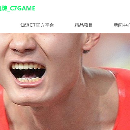
知道C7官方平台
精品项目
新闻中