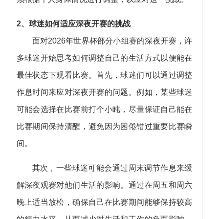
2、球迷如何适应深夜开赛的挑战
面对2026年世界杯部分小组赛的深夜开赛，许
多球迷开始思考如何调整自己的生活方式以便能在
最佳状态下观看比赛。首先，球迷们可以通过调整
作息时间来应对深夜开赛的问题。例如，某些球迷
可能会选择在比赛前打个小盹，尽量保证自己能在
比赛期间保持清醒，避免因为困倦错过重要比赛瞬
间。
其次，一些球迷可能会通过周末调节作息来缓
解深夜观赛对他们生活的影响。通过在周五和周六
晚上适当放松，确保自己在比赛期间能够保持较高