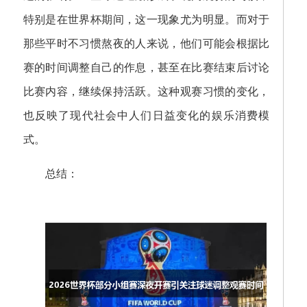
特别是在世界杯期间，这一现象尤为明显。而对于
那些平时不习惯熬夜的人来说，他们可能会根据比
赛的时间调整自己的作息，甚至在比赛结束后讨论
比赛内容，继续保持活跃。这种观赛习惯的变化，
也反映了现代社会中人们日益变化的娱乐消费模
式。
总结：