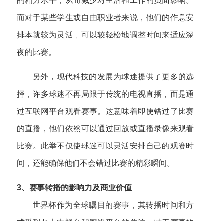
的精力水平，从而减少对生活和工作的负面影响。
而对于某些学生或自由职业者来说，他们的作息安
排本就较为灵活，可以较轻松地调整时间来适应深
夜的比赛。
另外，现代科技的发展为球迷提供了更多的选
择，许多球迷不再局限于传统的电视直播，而是通
过互联网平台观看赛事。这意味着即使错过了比赛
的直播，他们依然可以通过回放或直播录像来观看
比赛。此举不仅使球迷可以灵活安排自己的观赛时
间，还能确保他们不会错过比赛的精彩瞬间。
3、赛事转播的影响力及商业价值
世界杯作为全球瞩目的赛事，其转播时间和方