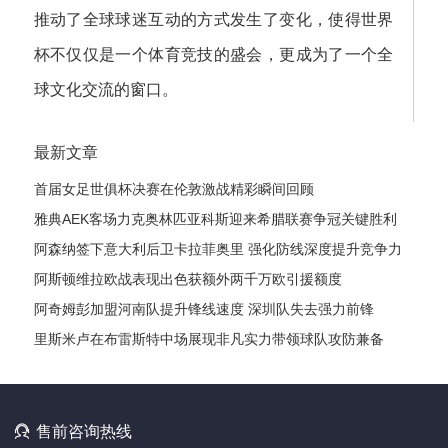
推动了全球球迷互动的方式发生了变化，使得世界
杯不仅仅是一个体育竞技的盛会，更成为了一个全
球文化交流的窗口。
最新文章
首届女足世俱杯决赛在伦敦激战精彩瞬间回顾
雅典AEK客场力克奥林匹亚科斯迎来希腊联赛争冠关键胜利
阿森纳签下意大利后卫卡拉菲奥里 强化防线深度提升竞争力
阿斯顿维拉欧战表现出色获额外两千万欧引援额度
阿奇姆彭加盟河南队提升锋线速度 深圳队失去强力前锋
里斯米卢在布雷斯特中场展现非凡实力带领球队攻防兼备

售前咨询热线