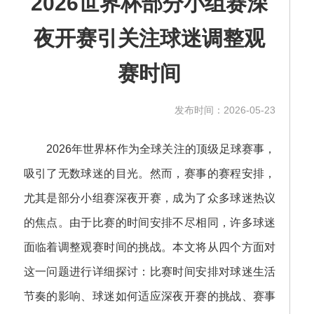
2026世界杯部分小组赛深
夜开赛引关注球迷调整观
赛时间
发布时间：2026-05-23
2026年世界杯作为全球关注的顶级足球赛事，
吸引了无数球迷的目光。然而，赛事的赛程安排，
尤其是部分小组赛深夜开赛，成为了众多球迷热议
的焦点。由于比赛的时间安排不尽相同，许多球迷
面临着调整观赛时间的挑战。本文将从四个方面对
这一问题进行详细探讨：比赛时间安排对球迷生活
节奏的影响、球迷如何适应深夜开赛的挑战、赛事