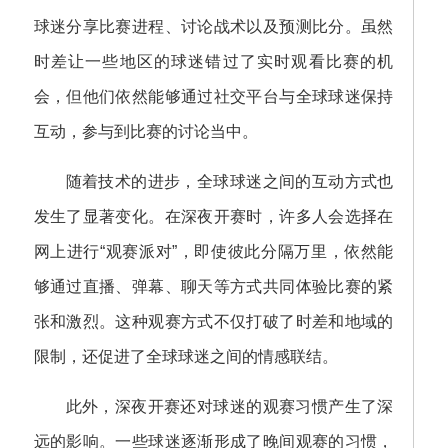
球迷分享比赛进程、讨论战术以及预测比分。虽然
时差让一些地区的球迷错过了实时观看比赛的机
会，但他们依然能够通过社交平台与全球球迷保持
互动，参与到比赛的讨论当中。
随着技术的进步，全球球迷之间的互动方式也
发生了显著变化。在深夜开赛时，许多人会选择在
网上进行“观赛派对”，即使彼此分隔万里，依然能
够通过直播、弹幕、聊天等方式共同体验比赛的紧
张和激烈。这种观赛方式不仅打破了时差和地域的
限制，还促进了全球球迷之间的情感联结。
此外，深夜开赛还对球迷的观赛习惯产生了深
远的影响。一些球迷逐渐形成了晚间观赛的习惯，