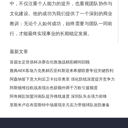
中，不仅注重个人能力的提升，也重视团队协作与
文化建设。他的成功为我们提供了一个深刻的商业
教训：无论个人如何成功，始终需要与团队一同前
行，才能最终实现事业的长期稳定发展。
最新文章
首届女足世俱杯决赛在伦敦激战精彩瞬间回顾
雅典AEK客场力克奥林匹亚科斯迎来希腊联赛争冠关键胜利
阿森纳签下意大利后卫卡拉菲奥里 强化防线深度提升竞争力
阿斯顿维拉欧战表现出色获额外两千万欧引援额度
阿奇姆彭加盟河南队提升锋线速度 深圳队失去强力前锋
里斯米卢在布雷斯特中场展现非凡实力带领球队攻防兼备